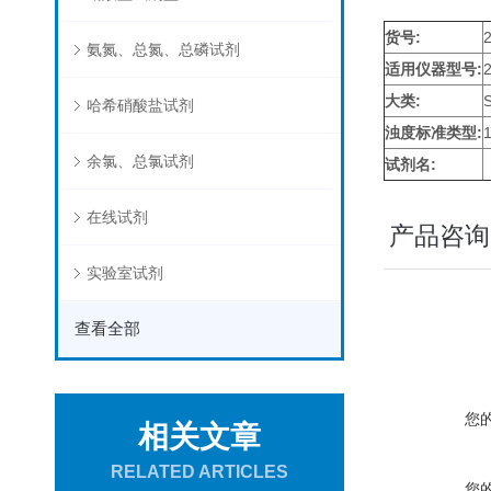
货号:
氨氮、总氮、总磷试剂
适用仪器型号:
大类:
哈希硝酸盐试剂
浊度标准类型
:
余氯、总氯试剂
试剂名
:
在线试剂
产品咨询
实验室试剂
查看全部
您
相关文章
RELATED ARTICLES
您