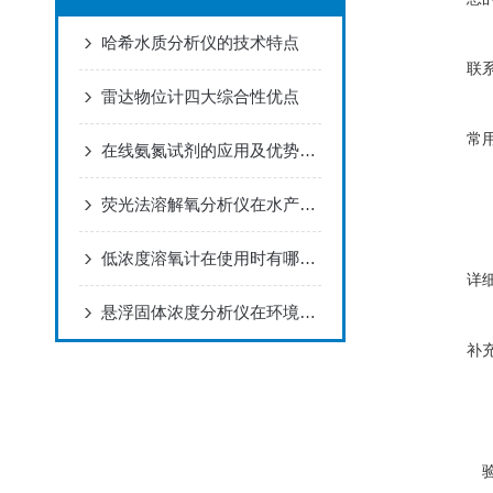
哈希水质分析仪的技术特点
联
雷达物位计四大综合性优点
常
在线氨氮试剂的应用及优势，快来看下吧！
荧光法溶解氧分析仪在水产养殖中的应用
低浓度溶氧计在使用时有哪些注意事项？
详
悬浮固体浓度分析仪在环境监测中的应用
补