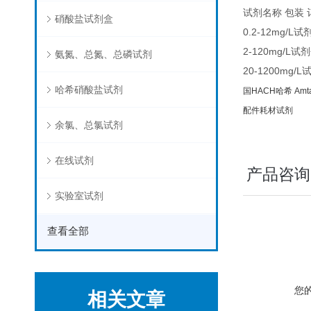
试剂名称 包装
硝酸盐试剂盒
0.2-12mg/L
2-120mg/L试
氨氮、总氮、总磷试剂
20-1200mg/
哈希硝酸盐试剂
国HACH哈希 Am
配件耗材试剂
余氯、总氯试剂
在线试剂
产品咨询
实验室试剂
查看全部
您
相关文章