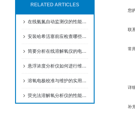
RELATED ARTICLES
您
在线氨氮自动监测仪的性能特点
联
安装哈希活塞前应检查哪些内容？
常
简要分析在线溶解氧仪的电极维护方法
悬浮浓度分析仪如何进行维护和保养？
溶氧电极校准与维护的实用指南
详
荧光法溶解氧分析仪的性能特点
补