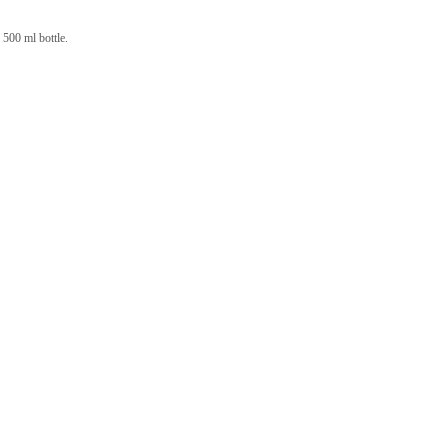
 500 ml bottle.