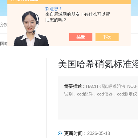
欢迎您！
来自局域网的朋友！有什么可以帮
助您的吗？
度仪，bod分析仪，溶解氧分析仪
9美国哈希硝氮标准溶液 NO3-N标液194749
美国哈希硝氮标准溶液 
简要描述：
HACH 硝氮标准溶液 NO3-N标液
试剂，cod配件，cod仪器，cod测定仪
更新时间：
2026-05-13