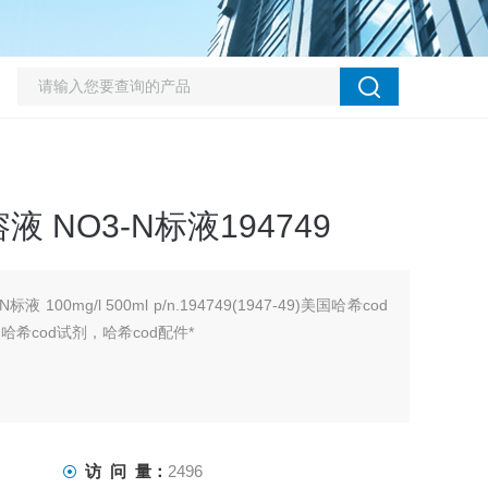
NO3-N标液194749
 100mg/l 500ml p/n.194749(1947-49)美国哈希cod
 哈希cod试剂，哈希cod配件*
访 问 量：
2496