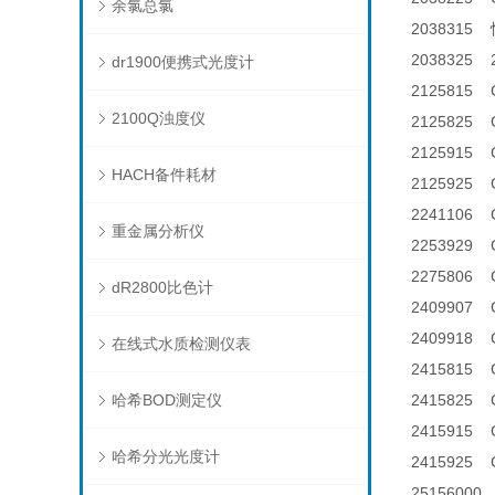
余氯总氯
2038315
2038325
dr1900便携式光度计
2125815 
2100Q浊度仪
2125825
2125915 
HACH备件耗材
2125925
2241106
重金属分析仪
2253929
2275806
dR2800比色计
240990
240991
在线式水质检测仪表
2415815 
哈希BOD测定仪
2415825
2415915 C
哈希分光光度计
2415925 C
2515600