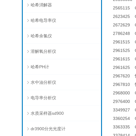
哈希消解器
2565115
2623425 
哈希电导率仪
2672629
2786248
哈希余氯仪
2961515 
2961525
溶解氧分析仪
2961615 
哈希PH计
2961625
296762
水中油分析仪
296781
2968000
电导率分析仪
2976400
3349927
水质采样器sd900
3360254
3363335
dr3900分光光度计
3378414