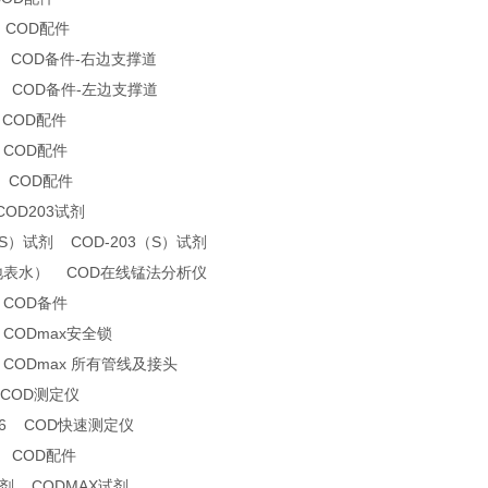
5 COD配件
11 COD备件-右边支撑道
21 COD备件-左边支撑道
 COD配件
 COD配件
3 COD配件
COD203试剂
（S）试剂 COD-203（S）试剂
3(地表水） COD在线锰法分析仪
 COD备件
 CODmax安全锁
0 CODmax 所有管线及接头
 COD测定仪
2-6 COD快速测定仪
0 COD配件
试剂 CODMAX试剂