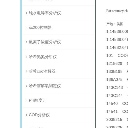
For accuracy ch
纯水电导率分析仪
产地：美国
sc200控制器
1.14538.00
1.14539.04
氟离子浓度分析仪
1.14682.04
101 CO
哈希氨氮分析仪
1218629
哈希cod消解器
133B198
136A07
哈希溶解氧测定仪
143C143 
143C144 
PH酸度计
14540 C
14541 C
COD分析仪
2038215
2038225