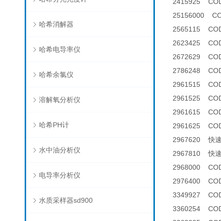
2415925 COD
25156000 
哈希消解器
2565115 C
2623425 CO
哈希电导率仪
2672629 C
2786248 C
哈希余氯仪
2961515 CO
2961525 C
溶解氧分析仪
2961615 CO
哈希PH计
2961625 C
2967620 
水中油分析仪
2967810 
2968000 C
电导率分析仪
2976400 C
3349927 C
水质采样器sd900
3360254 C