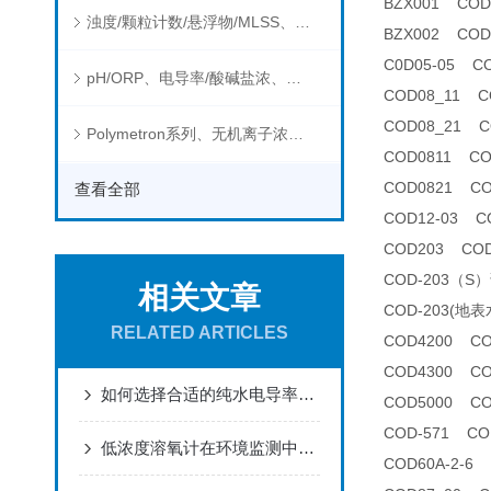
BZX001 CO
浊度/颗粒计数/悬浮物/MLSS、消毒剂、营养盐、有机污染物在线分析仪
BZX002 CO
C0D05-05 
pH/ORP、电导率/酸碱盐浓、溶解气体在线分析仪
COD08_11
COD08_21
Polymetron系列、无机离子浓度、流量&液位、通用控制器等水质分析仪
COD0811 C
COD0821 C
查看全部
COD12-03 
COD203 CO
COD-203（S
相关文章
COD-203(
RELATED ARTICLES
COD4200 C
COD4300 C
如何选择合适的纯水电导率分析仪
COD5000 C
COD-571 C
低浓度溶氧计在环境监测中有哪些应用？
COD60A-2-