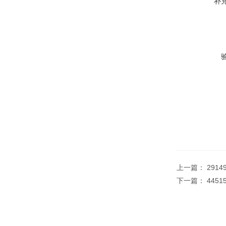
补
上一篇：
291
下一篇：
445