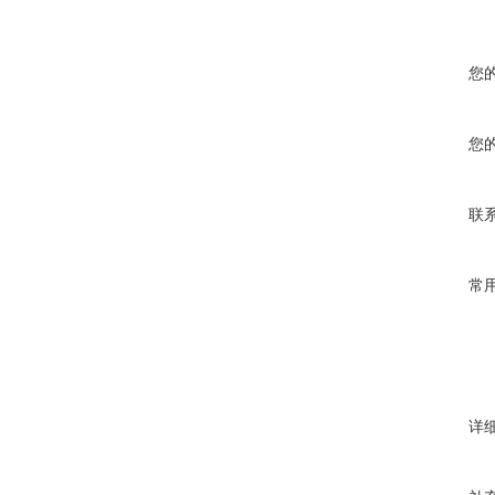
您
您
联
常
详