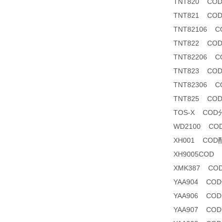
TNT820 CO
TNT821 CO
TNT82106 CO
TNT822 CO
TNT82206 CO
TNT823 CO
TNT82306 
TNT825 CO
TOS-X CO
WD2100 C
XH001 COD
XH9005COD
XMK387 C
YAA904 C
YAA906 CO
YAA907 CODma