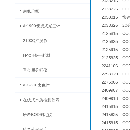
2038215 C
2038225 C
余氯总氯
2038315 快
2038325 2
dr1900便携式光度计
2125815 CO
2100Q浊度仪
2125825 C
2125915 COD
HACH备件耗材
2125925 C
2241106 C
重金属分析仪
2253929 C
2275806 C
dR2800比色计
2409907 
2409918 
在线式水质检测仪表
2415815 CO
哈希BOD测定仪
2415825 C
2415915 COD
哈希分光光度计