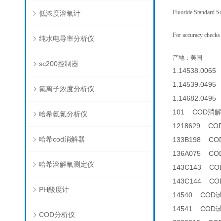
Fluoride Standard S
低浓度溶氧计
For accuracy checks 
纯水电导率分析仪
产地：美国
sc200控制器
1.14538.0065
1.14539.0495 
氟离子浓度分析仪
1.14682.0495 
101 COD消
哈希氨氮分析仪
1218629 C
哈希cod消解器
133B198 C
136A075 
哈希溶解氧测定仪
143C143 CO
143C144 CO
PH酸度计
14540 COD
14541 COD
COD分析仪