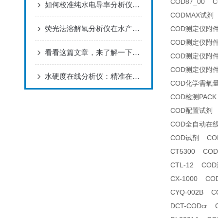
COD87_00 
如何校准纯水电导率分析仪以确保其测量精度？
CODMAX试剂
荧光法溶解氧分析仪在水产养殖中的应用
COD测定仪附
COD测定仪附
看看这篇文章，来了解一下氟离子浓度分析仪吧！
COD测定仪附
COD测定仪附
水硬度在线分析仪：精准在线检测，适配工业水质监测
COD化学需氧
COD检测PACK
COD配置试剂
COD全自动在
COD试剂 CO
CT5300 CO
CTL-12 CO
CX-1000 
CYQ-002B
DCT-CODcr