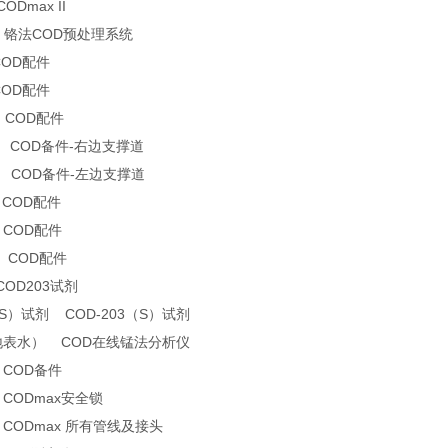
ODmax II
01 铬法COD预处理系统
COD配件
COD配件
5 COD配件
11 COD备件-右边支撑道
21 COD备件-左边支撑道
 COD配件
 COD配件
3 COD配件
COD203试剂
（S）试剂 COD-203（S）试剂
3(地表水） COD在线锰法分析仪
 COD备件
 CODmax安全锁
0 CODmax 所有管线及接头