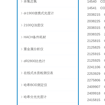
余氯总氯
14540 C
14541 C
dr1900便携式光度计
2038215
2038225
2100Q浊度仪
2038315
2038325
HACH备件耗材
2125815 
2125825
重金属分析仪
2125915 
2125925
dR2800比色计
2241106
在线式水质检测仪表
2253929
2275806
哈希BOD测定仪
240990
240991
哈希分光光度计
2415815 