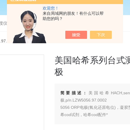
欢迎您！
来自局域网的朋友！有什么可以帮
助您的吗？
度仪，bod分析仪，溶解氧分析仪
56.97.0002美国哈希系列台式测定仪配套电极,5056 ORP电极
美国哈希系列台式测定
极
简要描述：
美国哈希HACH,se
极,p/n.LZW5056.97.0002
5056 ORP电极(氧化还原电位)，凝胶
希cod试剂，哈希cod配件*