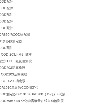
 COD配件
 COD配件
 COD配件
 COD配件
 COD配件
 DR890的COD适配器
COD多参数测定仪
 COD配件
0 COD-203水样计量杯
经济型COD、氨氮速测仪
 COD203活塞橡胶
0 COD203活塞橡胶
U COD-203滴定泵
 DR1010单参数COD测定仪
 COD测定仪DR1010+DRB200（15孔）+试剂
 CODmax plus sc化学需氧量在线自动监测仪