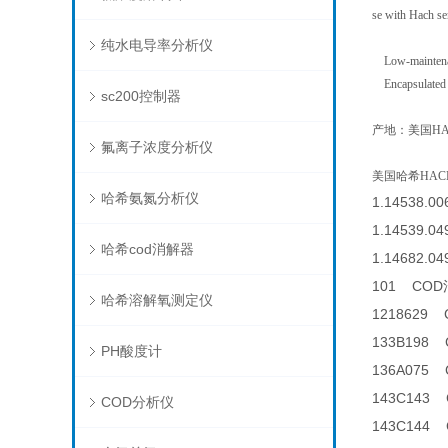
se with Hach se
纯水电导率分析仪
Low-maintenance
Encapsulated ca
sc200控制器
产地：美国HA
氟离子浓度分析仪
美国哈希HACH,
哈希氨氮分析仪
1.14538.00
1.14539.04
哈希cod消解器
1.14682.04
101 CO
哈希溶解氧测定仪
1218629
133B198
PH酸度计
136A07
143C143 
COD分析仪
143C144 