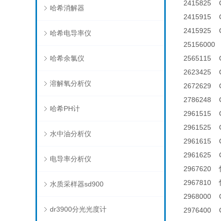
2415825
哈希消解器
2415915 C
2415925 C
哈希电导率仪
2515600
哈希余氯仪
2565115
2623425 
溶解氧分析仪
2672629
2786248
哈希PH计
2961515 
2961525
水中油分析仪
2961615 
2961625
电导率分析仪
296762
296781
水质采样器sd900
2968000
dr3900分光光度计
2976400