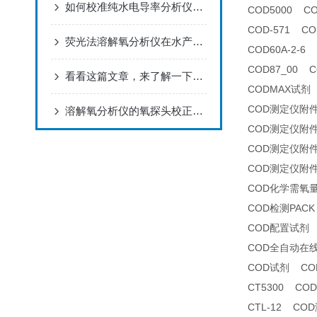
如何校准纯水电导率分析仪以确保其测量精度？
COD5000 C
COD-571 C
荧光法溶解氧分析仪在水产养殖中的应用
COD60A-2-
COD87_00 
看看这篇文章，来了解一下氟离子浓度分析仪吧！
CODMAX试剂
COD测定仪附
溶解氧分析仪的氧探头校正注意事项
COD测定仪附
COD测定仪附
COD测定仪附
COD化学需氧
COD检测PACK
COD配置试剂
COD全自动在
COD试剂 CO
CT5300 CO
CTL-12 CO