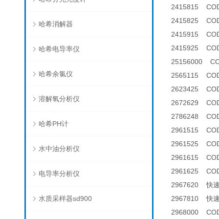
2415815 CO
2415825 C
哈希消解器
2415915 COD
2415925 COD
哈希电导率仪
25156000 
哈希余氯仪
2565115 C
2623425 CO
溶解氧分析仪
2672629 C
2786248 C
哈希PH计
2961515 CO
2961525 C
水中油分析仪
2961615 CO
2961625 C
电导率分析仪
2967620 
水质采样器sd900
2967810 
2968000 C