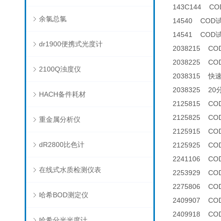
143C144 CO
余氯总氯
14540 COD
14541 COD
dr1900便携式光度计
2038215 C
2038225 C
2100Q浊度仪
2038315 快
2038325 2
HACH备件耗材
2125815 CO
2125825 C
重金属分析仪
2125915 COD
dR2800比色计
2125925 C
2241106 C
在线式水质检测仪表
2253929 C
2275806 C
哈希BOD测定仪
2409907 
2409918 
哈希分光光度计