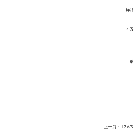
详
补
上一篇：
LZW