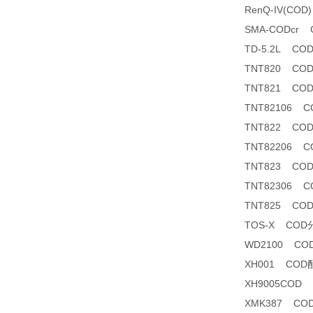
RenQ-IV(C
SMA-CODcr
TD-5.2L C
TNT820 CO
TNT821 CO
TNT82106 CO
TNT822 CO
TNT82206 CO
TNT823 CO
TNT82306 
TNT825 CO
TOS-X CO
WD2100 C
XH001 COD
XH9005COD
XMK387 C