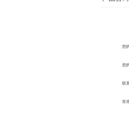
您
您
联
常