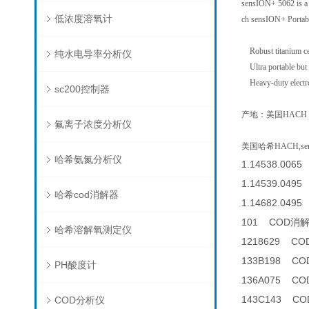
sensION+ 5062 is a t
低浓度溶氧计
ch sensION+ Portable
Robust titanium cel
纯水电导率分析仪
Ultra portable but p
Heavy-duty electrode
sc200控制器
产地：美国HACH
氟离子浓度分析仪
美国哈希HACH,sens
哈希氨氮分析仪
1.14538.0065
1.14539.0495 
哈希cod消解器
1.14682.0495 
101 COD消
哈希溶解氧测定仪
1218629 C
133B198 C
PH酸度计
136A075 
143C143 CO
COD分析仪