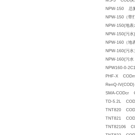
MS-3 COD
NPW-150 
NPW-150（
NPW-150(
NPW-150(污
NPW-160（
NPW-160(
NPW-160(
NPW160-0-2
PHF-X COD
RenQ-IV(C
SMA-CODcr
TD-5.2L C
TNT820 CO
TNT821 CO
TNT82106 CO