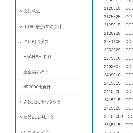
2038325 2
2125815 CO
余氯总氯
2125825 C
2125915 COD
dr1900便携式光度计
2125925 C
2100Q浊度仪
2241106 C
2253929 C
HACH备件耗材
2275806 C
2409907 
重金属分析仪
2409918 
2415815 CO
dR2800比色计
2415825 C
2415915 COD
在线式水质检测仪表
2415925 COD
25156000 
哈希BOD测定仪
2565115 C
哈希分光光度计