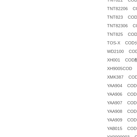
TNT822 CO
TNT82206 CO
TNT823 CO
TNT82306 
TNT825 CO
TOS-X CO
WD2100 C
XH001 COD
XH9005COD
XMK387 C
YAA904 C
YAA906 CO
YAA907 CODma
YAA908 CO
YAA909 CODm
YAB015 CODm