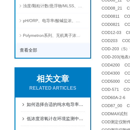
COD08_11
浊度/颗粒计数/悬浮物/MLSS、消毒剂、营养盐、有机污染物在线分析仪
COD08_21
COD0811 C
pH/ORP、电导率/酸碱盐浓、溶解气体在线分析仪
COD0821 C
COD12-03 
Polymetron系列、无机离子浓度、流量&液位、通用控制器等水质分析仪
COD203 CO
COD-203（S
查看全部
COD-203(
COD4200 C
COD4300 C
相关文章
COD5000 C
RELATED ARTICLES
COD-571 C
COD60A-2-
如何选择合适的纯水电导率分析仪
COD87_00 
CODMAX试剂
低浓度溶氧计在环境监测中有哪些应用？
COD测定仪附