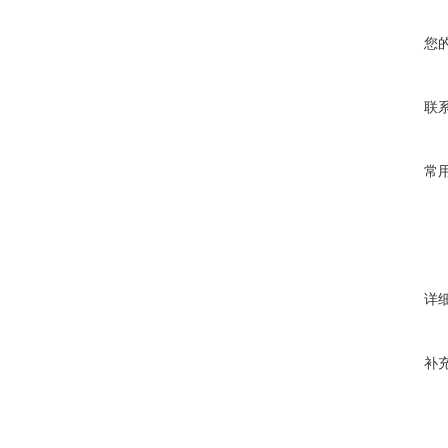
您
联
常
详
补