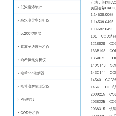
产地：美国HAC
低浓度溶氧计
美国哈希HACH,S
1.14538.0065
纯水电导率分析仪
1.14539.0495 
1.14682.0495 
sc200控制器
101 COD消
1218629 C
氟离子浓度分析仪
133B198 C
136A075 
哈希氨氮分析仪
143C143 CO
143C144 CO
哈希cod消解器
14540 COD
哈希溶解氧测定仪
14541 COD
2038215 C
PH酸度计
2038225 C
2038315 快
COD分析仪