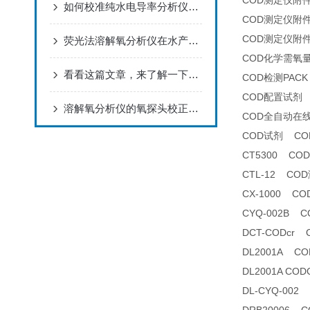
COD测定仪附
如何校准纯水电导率分析仪以确保其测量精度？
COD测定仪附
COD测定仪附
荧光法溶解氧分析仪在水产养殖中的应用
COD化学需氧
看看这篇文章，来了解一下氟离子浓度分析仪吧！
COD检测PACK
COD配置试剂
溶解氧分析仪的氧探头校正注意事项
COD全自动在
COD试剂 CO
CT5300 CO
CTL-12 CO
CX-1000 
CYQ-002B
DCT-CODcr
DL2001A 
DL2001A C
DL-CYQ-00