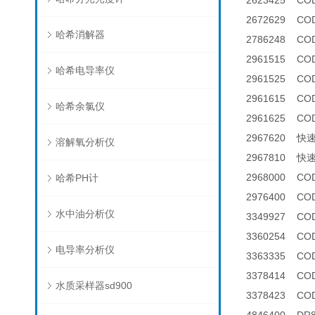
2623425 CO
2672629 C
哈希消解器
2786248 C
2961515 CO
哈希电导率仪
2961525 C
2961615 CO
哈希余氯仪
2961625 C
2967620 
溶解氧分析仪
2967810 
2968000 C
哈希PH计
2976400 C
水中油分析仪
3349927 C
3360254 C
电导率分析仪
3363335 C
3378414 C
水质采样器sd900
3378423 C