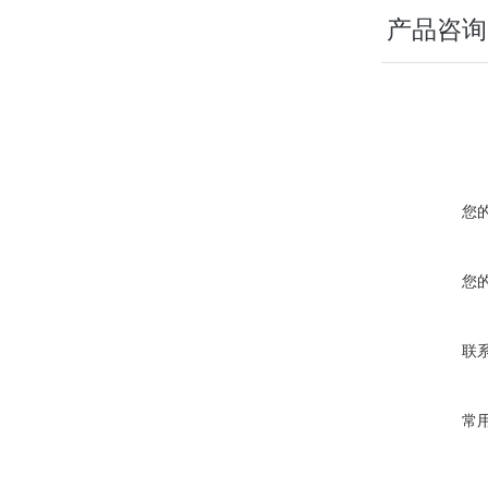
产品咨询
您
您
联
常