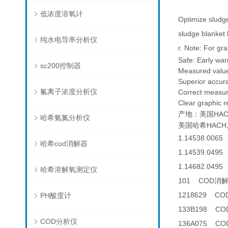
低浓度溶氧计
Optimize sludge
sludge blanket 
纯水电导率分析仪
r. Note: For gr
Safe: Early war
sc200控制器
Measured value
Superior accur
氟离子浓度分析仪
Correct measure
Clear graphic r
产地：美国HAC
哈希氨氮分析仪
美国哈希HACH,SO
1.14538.0065
哈希cod消解器
1.14539.0495 
1.14682.0495 
哈希溶解氧测定仪
101 COD消
1218629 C
PH酸度计
133B198 C
COD分析仪
136A075 