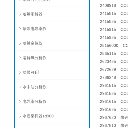
2409918 
2415815 CO
哈希消解器
2415825 C
哈希电导率仪
2415915 COD
2415925 COD
哈希余氯仪
25156000 
2565115 C
溶解氧分析仪
2623425 CO
2672629 C
哈希PH计
2786248 C
2961515 CO
水中油分析仪
2961525 C
电导率分析仪
2961615 CO
2961625 C
水质采样器sd900
2967620 
2967810 