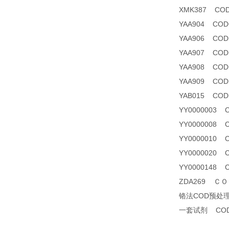
XMK387 C
YAA904 C
YAA906 CO
YAA907 CODma
YAA908 CO
YAA909 CODm
YAB015 CODm
YY0000003
YY0000008 
YY0000010
YY0000020
YY0000148
ZDA269 ＣＯＤ
铬法COD预处
一套试剂 CO