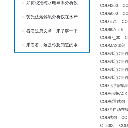
如何校准纯水电导率分析仪以确保其测量精度？
COD4300 C
COD5000 C
荧光法溶解氧分析仪在水产养殖中的应用
COD-571 C
COD60A-2-
看看这篇文章，来了解一下氟离子浓度分析仪吧！
COD87_00 
来看看，这是你想知道的水硬度在线分析仪吗？
CODMAX试剂
COD测定仪附
COD测定仪附
COD测定仪附
COD测定仪附
COD化学需氧
COD检测PACK
COD配置试剂
COD全自动在
COD试剂 CO
CT5300 CO