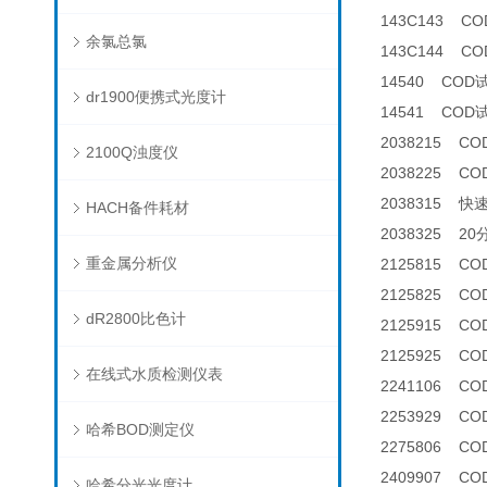
143C143 CO
余氯总氯
143C144 CO
14540 COD
dr1900便携式光度计
14541 COD
2038215 C
2100Q浊度仪
2038225 C
2038315 快
HACH备件耗材
2038325 2
重金属分析仪
2125815 CO
2125825 C
dR2800比色计
2125915 COD
2125925 C
在线式水质检测仪表
2241106 C
2253929 C
哈希BOD测定仪
2275806 C
2409907 
哈希分光光度计