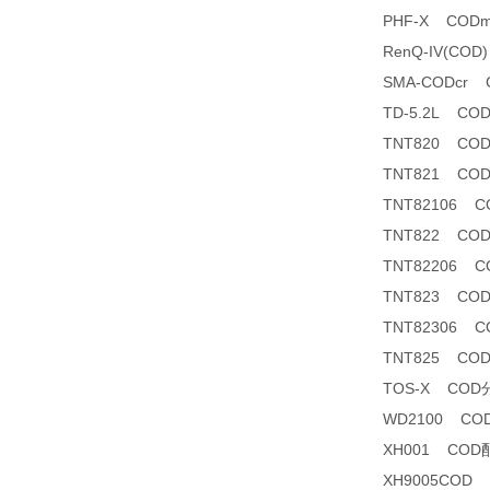
PHF-X COD
RenQ-IV(C
SMA-CODcr
TD-5.2L C
TNT820 CO
TNT821 CO
TNT82106 CO
TNT822 CO
TNT82206 CO
TNT823 CO
TNT82306 
TNT825 CO
TOS-X CO
WD2100 C
XH001 COD
XH9005COD