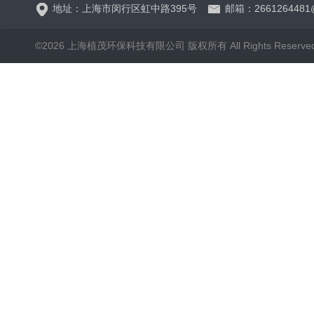
地址：上海市闵行区虹中路395号
邮箱：2661264481
©2026 上海植茂环保科技有限公司 版权所有 All Rights Reserve