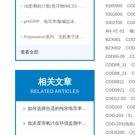
9185900 C
浊度/颗粒计数/悬浮物/MLSS、消毒剂、营养盐、有机污染物在线分析仪
9302600 C
pH/ORP、电导率/酸碱盐浓、溶解气体在线分析仪
9302700 COD
AH-YC-01
Polymetron系列、无机离子浓度、流量&液位、通用控制器等水质分析仪
BZX001 CO
BZX002 CO
查看全部
C0D05-05 
COD08_11
COD08_21
相关文章
COD0811 C
COD0821 C
RELATED ARTICLES
COD12-03 
COD203 CO
如何选择合适的纯水电导率分析仪
COD-203（S
低浓度溶氧计在环境监测中有哪些应用？
COD-203(
COD4200 C