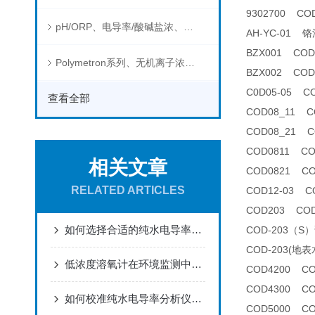
9302700 COD
pH/ORP、电导率/酸碱盐浓、溶解气体在线分析仪
AH-YC-01
BZX001 CO
Polymetron系列、无机离子浓度、流量&液位、通用控制器等水质分析仪
BZX002 CO
C0D05-05 
查看全部
COD08_11
COD08_21
COD0811 C
相关文章
COD0821 C
RELATED ARTICLES
COD12-03 
COD203 CO
如何选择合适的纯水电导率分析仪
COD-203（S
COD-203(
低浓度溶氧计在环境监测中有哪些应用？
COD4200 C
COD4300 C
如何校准纯水电导率分析仪以确保其测量精度？
COD5000 C