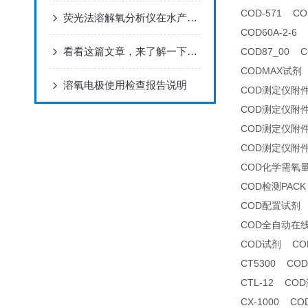
COD-571 C
荧光法溶解氧分析仪在水产养殖中的应用
COD60A-2-
看看这篇文章，来了解一下氟离子浓度分析仪吧！
COD87_00 
CODMAX试剂
溶氧电极使用检查报告说明
COD测定仪附
COD测定仪附
COD测定仪附
COD测定仪附
COD化学需氧
COD检测PACK
COD配置试剂
COD全自动在
COD试剂 CO
CT5300 CO
CTL-12 CO
CX-1000 