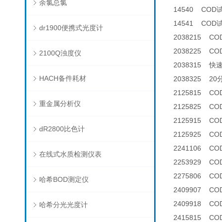
余氯总氯
14540 COD
14541 COD
dr1900便携式光度计
2038215 C
2038225 C
2100Q浊度仪
2038315 快
HACH备件耗材
2038325 2
2125815 CO
重金属分析仪
2125825 C
2125915 COD
dR2800比色计
2125925 C
2241106 C
在线式水质检测仪表
2253929 C
2275806 C
哈希BOD测定仪
2409907 
2409918 
哈希分光光度计
2415815 CO