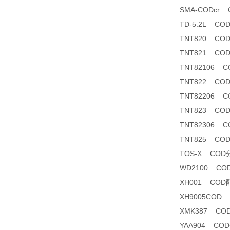
SMA-CODcr
TD-5.2L C
TNT820 CO
TNT821 CO
TNT82106 CO
TNT822 CO
TNT82206 CO
TNT823 CO
TNT82306 
TNT825 CO
TOS-X CO
WD2100 C
XH001 COD
XH9005COD
XMK387 C
YAA904 C