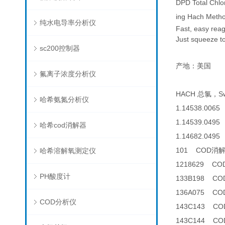
DPD Total Chlo
ing Hach Method
纯水电导率分析仪
Fast, easy reag
Just squeeze t
sc200控制器
产地：美国
氟离子浓度分析仪
HACH 总氯，Swif
哈希氨氮分析仪
1.14538.0065
1.14539.0495 
哈希cod消解器
1.14682.0495 
101 COD消
哈希溶解氧测定仪
1218629 C
PH酸度计
133B198 C
136A075 
COD分析仪
143C143 CO
143C144 CO