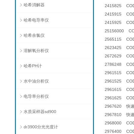
哈希消解器
2415825 C
2415915 COD
哈希电导率仪
2415925 COD
25156000 
哈希余氯仪
2565115 C
2623425 CO
溶解氧分析仪
2672629 C
2786248 C
哈希PH计
2961515 CO
水中油分析仪
2961525 C
2961615 CO
电导率分析仪
2961625 C
2967620 
水质采样器sd900
2967810 
2968000 C
dr3900分光光度计
2976400 C