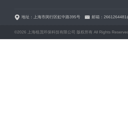
地址：上海市闵行区虹中路395号
邮箱：2661264481
©2026 上海植茂环保科技有限公司 版权所有 All Rights Reserve