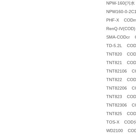
NPW-160(
NPW160-0-2
PHF-X COD
RenQ-IV(C
SMA-CODcr
TD-5.2L C
TNT820 CO
TNT821 CO
TNT82106 CO
TNT822 CO
TNT82206 CO
TNT823 CO
TNT82306 
TNT825 CO
TOS-X CO
WD2100 C