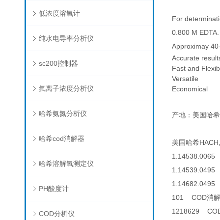
低浓度溶氧计
For determinati
0.800 M EDTA. 
纯水电导率分析仪
Approximay 40-
Accurate resul
sc200控制器
Fast and Flexib
Versatile
氟离子浓度分析仪
Economical
哈希氨氮分析仪
产地：美国哈希
哈希cod消解器
美国哈希HACH,ED
1.14538.0065
哈希溶解氧测定仪
1.14539.0495 
1.14682.0495 
PH酸度计
101 COD消
1218629 C
COD分析仪