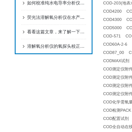
如何校准纯水电导率分析仪以确保其测量精度？
COD-203(
COD4200 C
荧光法溶解氧分析仪在水产养殖中的应用
COD4300 C
COD5000 C
看看这篇文章，来了解一下氟离子浓度分析仪吧！
COD-571 C
COD60A-2-
溶解氧分析仪的氧探头校正注意事项
COD87_00 
CODMAX试剂
COD测定仪附
COD测定仪附
COD测定仪附
COD测定仪附
COD化学需氧
COD检测PACK
COD配置试剂
COD全自动在