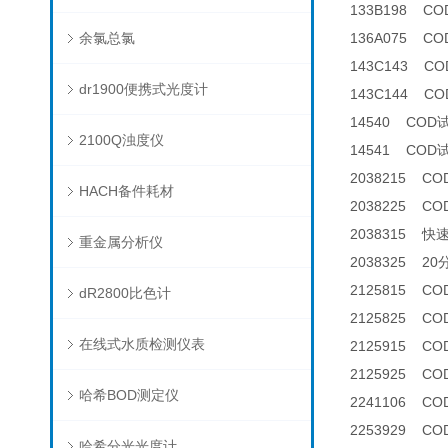
133B198 C
余氯总氯
136A075 
143C143 CO
dr1900便携式光度计
143C144 CO
14540 COD
2100Q浊度仪
14541 COD
2038215 C
HACH备件耗材
2038225 C
2038315 快
重金属分析仪
2038325 2
2125815 CO
dR2800比色计
2125825 C
在线式水质检测仪表
2125915 COD
2125925 C
哈希BOD测定仪
2241106 C
2253929 C
哈希分光光度计