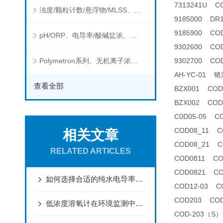
7313241U C
浊度/颗粒计数/悬浮物/MLSS、消毒剂、营养盐、有机污染物在线分析仪
9185000 D
9185900 C
pH/ORP、电导率/酸碱盐浓、溶解气体在线分析仪
9302600 C
Polymetron系列、无机离子浓度、流量&液位、通用控制器等水质分析仪
9302700 COD
AH-YC-01
查看全部
BZX001 CO
BZX002 CO
C0D05-05 
COD08_11
相关文章
COD08_21
RELATED ARTICLES
COD0811 C
COD0821 C
如何选择合适的纯水电导率分析仪
COD12-03 
COD203 CO
低浓度溶氧计在环境监测中有哪些应用？
COD-203（S