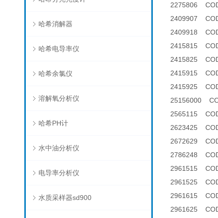
2275806 C
2409907 
哈希消解器
2409918 
2415815 CO
哈希电导率仪
2415825 C
2415915 COD
哈希余氯仪
2415925 COD
溶解氧分析仪
25156000 
2565115 C
哈希PH计
2623425 CO
2672629 C
水中油分析仪
2786248 C
2961515 CO
电导率分析仪
2961525 C
2961615 CO
水质采样器sd900
2961625 C