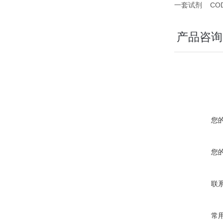
一套试剂 CO
产品咨询
您
您
联
常