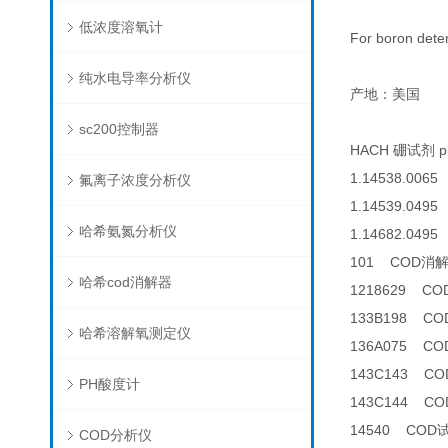
低浓度溶氧计
For boron dete
纯水电导率分析仪
产地：美国
sc200控制器
HACH 硼试剂 pk/
1.14538.0065
氟离子浓度分析仪
1.14539.0495 
哈希氨氮分析仪
1.14682.0495 
101 COD消
哈希cod消解器
1218629 C
133B198 C
哈希溶解氧测定仪
136A075 
143C143 CO
PH酸度计
143C144 CO
14540 COD
COD分析仪