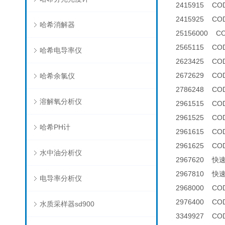
2415915 COD
2415925 COD
哈希消解器
25156000 
2565115 C
哈希电导率仪
2623425 CO
2672629 C
哈希余氯仪
2786248 C
溶解氧分析仪
2961515 CO
2961525 C
哈希PH计
2961615 CO
2961625 C
水中油分析仪
2967620 
2967810 
电导率分析仪
2968000 C
2976400 C
水质采样器sd900
3349927 C