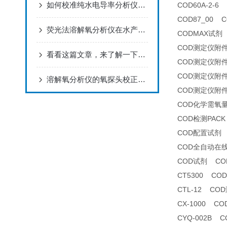
如何校准纯水电导率分析仪以确保其测量精度？
COD60A-2-
COD87_00 
荧光法溶解氧分析仪在水产养殖中的应用
CODMAX试剂
COD测定仪附
看看这篇文章，来了解一下氟离子浓度分析仪吧！
COD测定仪附
COD测定仪附
溶解氧分析仪的氧探头校正注意事项
COD测定仪附
COD化学需氧
COD检测PACK
COD配置试剂
COD全自动在
COD试剂 CO
CT5300 CO
CTL-12 CO
CX-1000 
CYQ-002B