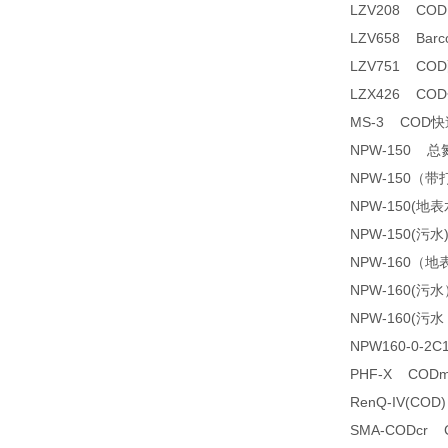
LZV208 CO
LZV658 Barco
LZV751 CO
LZX426 C
MS-3 COD
NPW-150 
NPW-150（
NPW-150(
NPW-150(污
NPW-160（
NPW-160(
NPW-160(
NPW160-0-2
PHF-X COD
RenQ-IV(C
SMA-CODcr