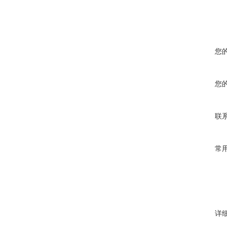
您
您
联
常
详