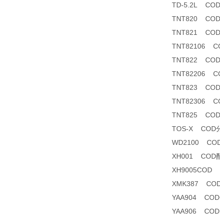
TD-5.2L C
TNT820 CO
TNT821 CO
TNT82106 CO
TNT822 CO
TNT82206 CO
TNT823 CO
TNT82306 
TNT825 CO
TOS-X CO
WD2100 C
XH001 COD
XH9005COD
XMK387 C
YAA904 C
YAA906 CO