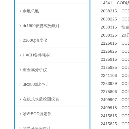
14541 COD
余氯总氯
2038215 C
2038225 C
dr1900便携式光度计
2038315 快
2038325 2
2100Q浊度仪
2125815 CO
2125825 C
HACH备件耗材
2125915 COD
2125925 C
重金属分析仪
2241106 C
2253929 C
dR2800比色计
2275806 C
在线式水质检测仪表
2409907 
2409918 
哈希BOD测定仪
2415815 CO
2415825 C
哈希分光光度计