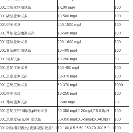
0001
过氧化物测试条
1-100 mg/l
100
0001
磷酸盐测试条
10-500 mg/l
100
0001
钾测试条
250-1500 mg/l
100
0001
季胺化合物测试条
10-500 mg/l
100
0001
硫酸盐测试条
200-1600 mg/l
100
0001
亚硫酸盐测试条
10-400 mg/l
100
0001
锡测试条
10-200 mg/l
50
0001
总硬度测试条
100-450 mg/l
100
0001
总硬度测试条
50-370 mg/l
100
0001
总硬度测试条
50-370 mg/l
1000
0001
锌测试条
10-250 mg/l
100
0001
葡萄糖测试条
0-500 mg/l
50
0001
总硬度/亚硝酸盐pH测试条
50-350 mg/l;2-20mg/l;7.5-9.5pH
100
0001
总硬度/余氯/pH测试条
50-350 mg/l;0.5-5mg/l;6.0-8.0pH
100
0001
硝酸/亚硝酸/总硬度/碳酸硬度/pH
10-100;0.5-5;50-350;70-300;5-9pH
100