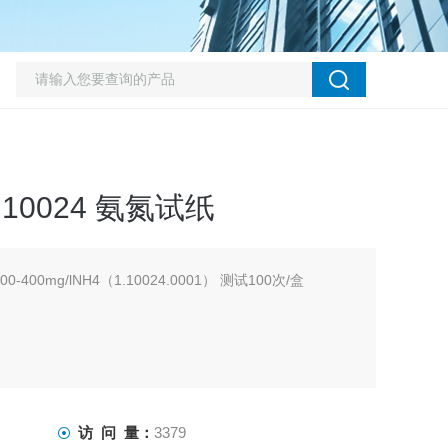
10024 氨氮试纸
00-400mg/lNH4（1.10024.0001） 测试100次/盒
访 问 量：
3379