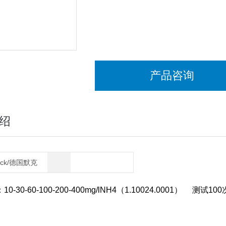
产品咨询
绍
rck/德国默克
-30-60-100-200-400mg/lNH4（1.10024.0001） 测试100