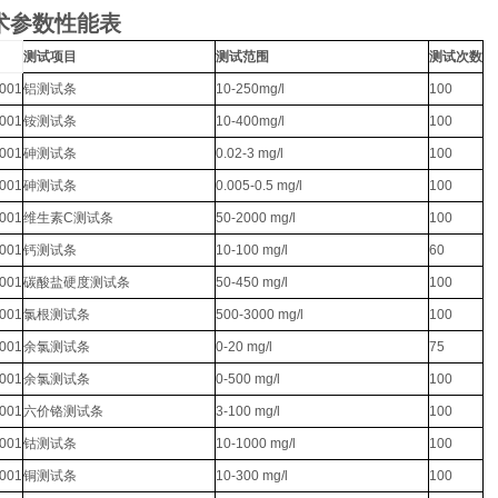
术参数性能表
测试项目
测试范围
测试次数
0001
铝测试条
10-250mg/l
100
0001
铵测试条
10-400mg/l
100
0001
砷测试条
0.02-3 mg/l
100
0001
砷测试条
0.005-0.5 mg/l
100
0001
维生素C测试条
50-2000 mg/l
100
0001
钙测试条
10-100 mg/l
60
0001
碳酸盐硬度测试条
50-450 mg/l
100
0001
氯根测试条
500-3000 mg/l
100
0001
余氯测试条
0-20 mg/l
75
0001
余氯测试条
0-500 mg/l
100
0001
六价铬测试条
3-100 mg/l
100
0001
钴测试条
10-1000 mg/l
100
0001
铜测试条
10-300 mg/l
100