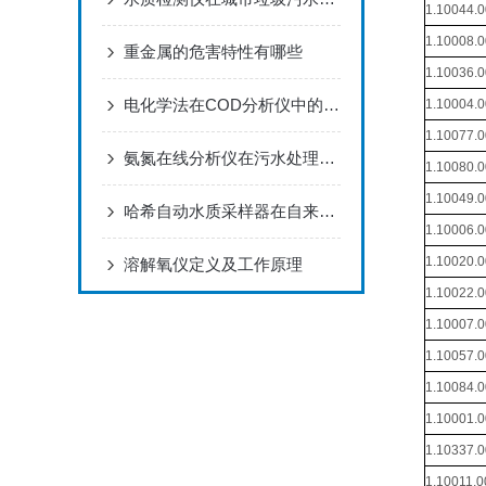
1.10044.
1.10008.
重金属的危害特性有哪些
1.10036.
电化学法在COD分析仪中的实践与挑战
1.10004.
1.10077.
氨氮在线分析仪在污水处理过程中的监控作用
1.10080.
1.10049.
哈希自动水质采样器在自来水厂的应用-sd900
1.10006.
1.10020.
溶解氧仪定义及工作原理
1.10022.
1.10007.
1.10057.
1.10084.
1.10001.
1.10337.
1.10011.