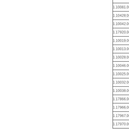
1.10081.
1.10428.
1.10042.
1.17920.
1.10019.
1.10013.
1.10028.
1.10046.
1.10025.
1.10032.
1.10038.
1.17866.
1.17966.
1.17967.
1.17970.