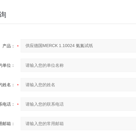
询
产品：
的单位：
的姓名：
系电话：
用邮箱：