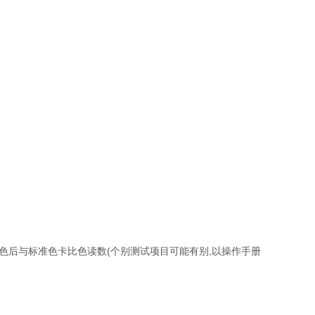
显色后与标准色卡比色读数(个别测试项目可能有别,以操作手册