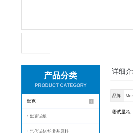
详细介
产品分类
PRODUCT CATEGORY
品牌
Me
默克
测试量程：10
默克试纸
氘代试剂/培养基原料