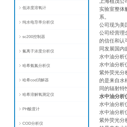
上海植茂公
低浓度溶氧计
实验室整体
系。
纯水电导率分析仪
公司现为美
公司经营理
sc200控制器
的信任和认
同发展国内
氟离子浓度分析仪
水中油分析
水中油分析
哈希氨氮分析仪
紫外荧光分
哈希cod消解器
的是来自水
同的辐射特
哈希溶解氧测定仪
水中油分析
水中油分析
PH酸度计
水中油分析
紫外荧光分
COD分析仪