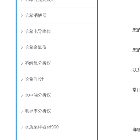
哈希消解器
您
哈希电导率仪
哈希余氯仪
您
溶解氧分析仪
联
哈希PH计
常
水中油分析仪
电导率分析仪
水质采样器sd900
详