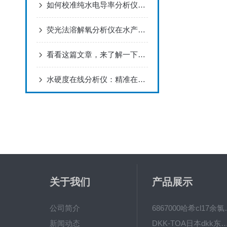
如何校准纯水电导率分析仪以确保其测量精度？
荧光法溶解氧分析仪在水产养殖中的应用
看看这篇文章，来了解一下氟离子浓度分析仪吧！
水硬度在线分析仪：精准在线检测，适配工业水质监测
关于我们
产品展示
公司简介
6867000哈希cl1
新闻动态
DKK-TOA日本dkk东亚电波水质仪