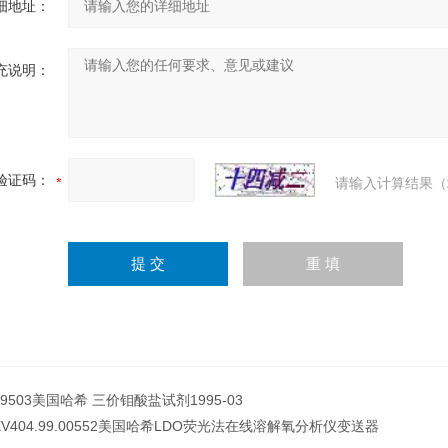
细地址：
充说明：
验证码：
请输入计算结果（
99503美国哈希 三价钼酸盐试剂1995-03
XV404.99.00552美国哈希LDO荧光法在线溶解氧分析仪变送器