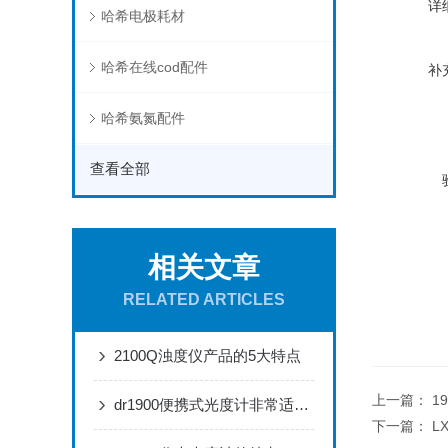
详
哈希电极耗材
哈希在线cod配件
补
哈希氨氮配件
查看全部
相关文章
RELATED ARTICLES
2100Q浊度仪产品的5大特点
上一篇：
1
dr1900便携式光度计非常适合在地点、条件变化的情况工作
下一篇：
L