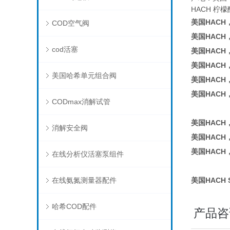
HACH 柠檬酸
美国HACH
COD空气阀
美国HACH
cod活塞
美国HACH
美国HACH
美国哈希单元组合阀
美国HACH，
美国HACH，
CODmax消解试管
美国HACH，
消解安全阀
美国HACH，
美国HACH，
在线分析仪活塞泵组件
在线氨氮测量器配件
美国HACH 
哈希COD配件
产品咨