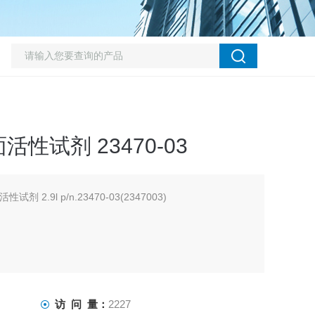
性试剂 23470-03
 2.9l p/n.23470-03(2347003)
访 问 量：
2227