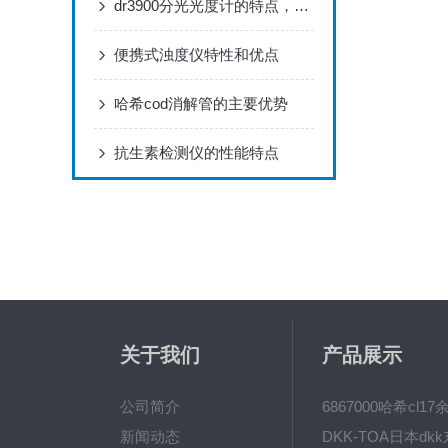
dr3900分光光度计的特点，你造吗？
便携式浊度仪特性和优点
哈希cod消解管的主要优势
抗生素检测仪的性能特点
关于我们
产品展示
公司简介
新闻动态