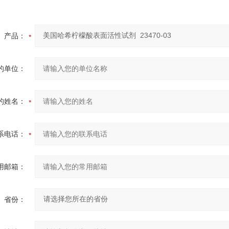
产品：
的单位：
的姓名：
系电话：
用邮箱：
省份：