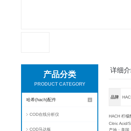
详细介
产品分类
PRODUCT CATEGORY
品牌
HA
哈希(hach)配件
COD在线分析仪
HACH 柠檬酸
Citric Acid/
COD马达板
产地：美国