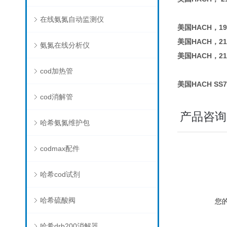
在线氨氮自动监测仪
美国HACH，19
美国HACH，21
氨氮在线分析仪
美国HACH，21
cod加热管
美国HACH SS
cod消解管
产品咨询
哈希氨氮维护包
codmax配件
哈希cod试剂
哈希硫酸阀
您
哈希drb200消解器