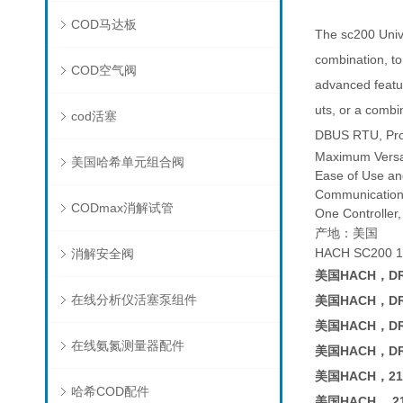
COD马达板
The sc200 Univer
combination, to
COD空气阀
advanced featur
uts, or a combi
cod活塞
DBUS RTU, Pro
Maximum Versat
美国哈希单元组合阀
Ease of Use an
Communication
CODmax消解试管
One Controller
产地：美国
HACH SC200 1
消解安全阀
美国HACH，D
在线分析仪活塞泵组件
美国HACH，D
美国HACH，D
在线氨氮测量器配件
美国HACH，D
美国HACH，210
哈希COD配件
美国HACH， 21