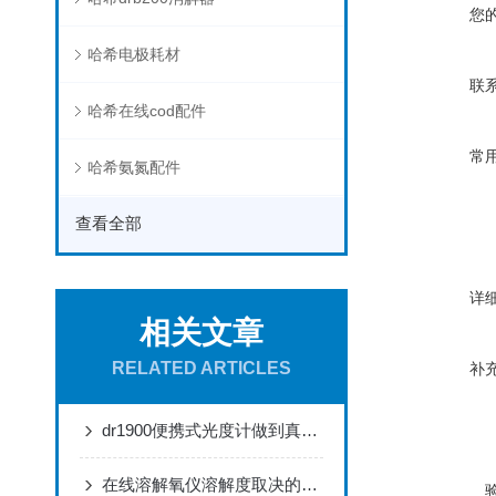
您
哈希电极耗材
联
哈希在线cod配件
常
哈希氨氮配件
查看全部
详
相关文章
RELATED ARTICLES
补
dr1900便携式光度计做到真正便携，轻松应对各种测量需求
在线溶解氧仪溶解度取决的因素