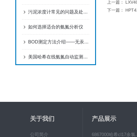
上一篇：
LXV4
下一篇：
HPT
污泥浓度计常见的问题及处理方法供使用者借鉴和参考
如何选择适合的氨氮分析仪
BOD测定方法介绍——无汞压差法
美国哈希在线氨氮自动监测仪特点
关于我们
产品展示
公司简介
6867000哈希cl1