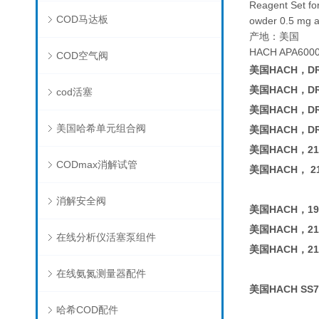
Reagent Set fo
COD马达板
owder 0.5 mg an
产地：美国
HACH APA600
COD空气阀
美国HACH，D
美国HACH，D
cod活塞
美国HACH，D
美国哈希单元组合阀
美国HACH，D
美国HACH，210
CODmax消解试管
美国HACH， 21
消解安全阀
美国HACH，19
美国HACH，21
在线分析仪活塞泵组件
美国HACH，21
在线氨氮测量器配件
美国HACH SS
哈希COD配件