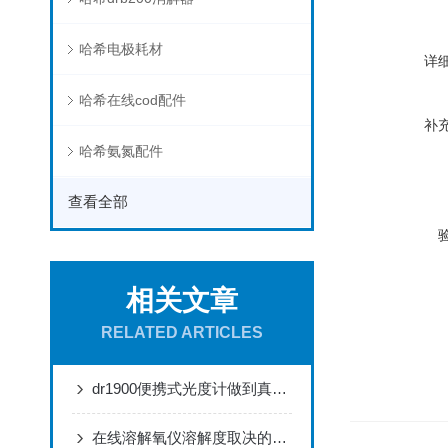
哈希电极耗材
详
哈希在线cod配件
补
哈希氨氮配件
查看全部
相关文章
RELATED ARTICLES
dr1900便携式光度计做到真正便携，轻松应对各种测量需求
在线溶解氧仪溶解度取决的因素