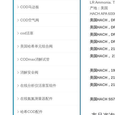
LR Ammonia. Th
COD马达板
产地：美国
HACH APA 600
COD空气阀
美国HACH，D
美国HACH，D
cod活塞
美国HACH，D
美国HACH，D
美国哈希单元组合阀
美国HACH，210
美国HACH， 21
CODmax消解试管
美国HACH，19
消解安全阀
美国HACH，21
美国HACH，21
在线分析仪活塞泵组件
在线氨氮测量器配件
美国HACH SS
哈希COD配件