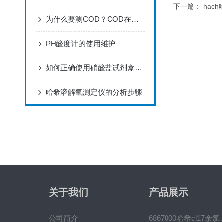
下一篇：
hach
为什么要测COD？COD在线分析仪检测采用的原理
PH酸度计的使用维护
如何正确使用硝酸盐试剂盒进行实验？
哈希溶解氧测定仪的分析步骤
关于我们
产品展示
公司简介
6867000哈希cl1