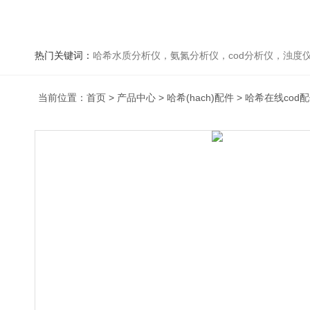
热门关键词：
哈希水质分析仪，氨氮分析仪，cod分析仪，浊度仪
当前位置：
首页
>
产品中心
>
哈希(hach)配件
>
哈希在线cod