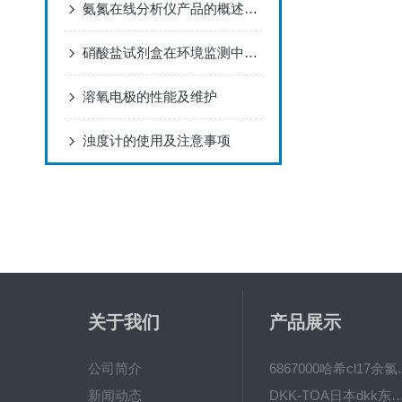
氨氮在线分析仪产品的概述及性能
硝酸盐试剂盒在环境监测中的应用
溶氧电极的性能及维护
浊度计的使用及注意事项
关于我们
产品展示
公司简介
6867000哈希cl1
新闻动态
DKK-TOA日本dkk东亚电波水质仪