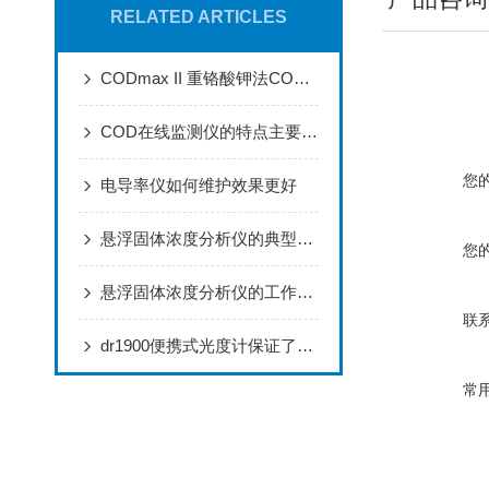
RELATED ARTICLES
CODmax II 重铬酸钾法COD分析仪器
COD在线监测仪的特点主要表现为三个方面
您
电导率仪如何维护效果更好
悬浮固体浓度分析仪的典型应用及特征，优势显著，就差你没看了
您
悬浮固体浓度分析仪的工作原理与应用
联
dr1900便携式光度计保证了分析结果的可靠性准确
常