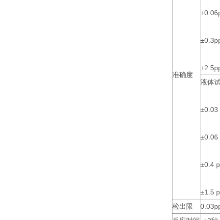
±0.0
±0.3
±2.5
准确度
液体
±0.0
±0.0
±0.4
±1.5
检出限
0.03p