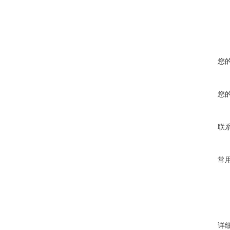
您
您
联
常
详