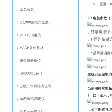
（15） 重量：0.
余氯总氯
电极参数
（
2.2
dr1900便携式光度计
3
显示屏
/
操作
2100Q浊度仪
3.1
操作按键
HACH备件耗材
3.2
显示屏项目
重金属分析仪
dR2800比色计
主机安装完电池
在线式水质检测仪表
当使用纯水电
．如下图示，
1
哈希BOD测定仪
．如下图式将纯
哈希分光光度计