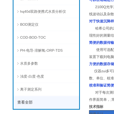
2100Q光学
hq40d双路便携式水质分析仪
线波动以及杂散
对于快速沉降样
BOD测定仪
哈希公司的21
现性好的测量结
COD-BOD-TOC
简便的数据传输
使用可选配的U
PH-电导-溶解氧-ORP-TDS
装置下载到电脑
水质多参数
方便的数据存储
仪器zui多可
浊度-白度-色度
数、单位、校准
校准和验证简便
离子测定系列
对于每次测量
作界面简单，;
查看全部
技术指标