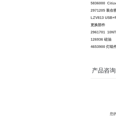
5836000 Ci
2971205 装
LZV813 US
更换部件
2961701 10
126936 硅油
4653900 灯组
产品咨询
您