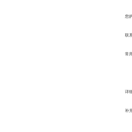
您
联
常
详
补