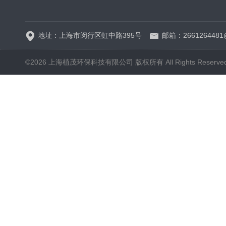
5B-3FCOD分析仪
地址：上海市闵行区虹中路395号
邮箱：2661264481
©2026 上海植茂环保科技有限公司 版权所有 All Rights Reserve