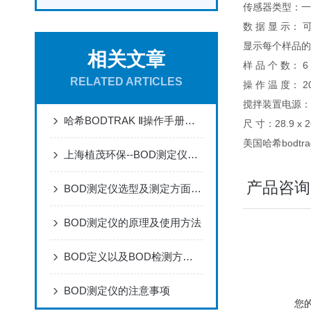
传感器类型：
数 据 显 示：
显示每个样品
相关文章
样 品 个 数： 6
RELATED ARTICLES
操 作 温 度： 
搅拌装置电源
哈希BODTRAK Ⅱ操作手册说明书
尺 寸：28.9 x 26
美国哈希bodtr
上海植茂环保--BOD测定仪优势
产品咨询
BOD测定仪选型及测定方面的的几点建议
BOD测定仪的原理及使用方法
BOD定义以及BOD检测方法介绍
BOD测定仪的注意事项
您