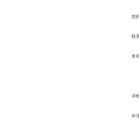
您
联
常
详
补