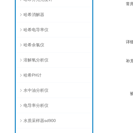
常
哈希消解器
哈希电导率仪
详
哈希余氯仪
溶解氧分析仪
补
哈希PH计
水中油分析仪
电导率分析仪
水质采样器sd900