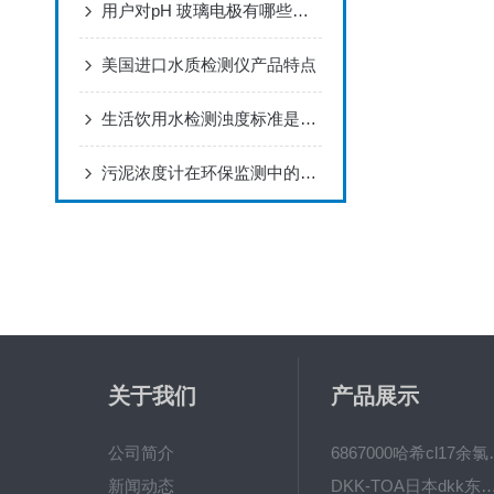
用户对pH 玻璃电极有哪些要求
美国进口水质检测仪产品特点
生活饮用水检测浊度标准是怎样的？
污泥浓度计在环保监测中的应用
关于我们
产品展示
公司简介
6867000哈希cl1
新闻动态
DKK-TOA日本dkk东亚电波水质仪