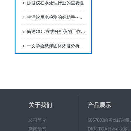
浊度仪在水处理行业的重要性
生活饮用水检测的好助手--美国HACH 2100N 浊度仪
简述COD在线分析仪的工作原理
一文学会悬浮固体浓度分析仪的使用步骤
关于我们
产品展示
公司简介
6867000哈希cl1
新闻动态
DKK-TOA日本dkk东亚电波水质仪