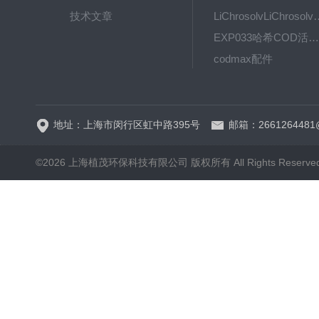
技术文章
LiChrosolvLiChro
EXP033哈希COD活塞泵价格 EXP033
codmax配件
5B-3FCOD分析仪
地址：上海市闵行区虹中路395号
邮箱：2661264481
©2026 上海植茂环保科技有限公司 版权所有 All Rights Reserve