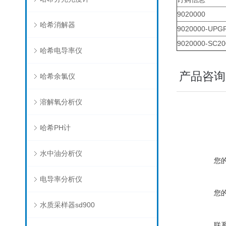
9020000
哈希消解器
9020000-UPG
9020000-SC20
哈希电导率仪
产品咨询
哈希余氯仪
溶解氧分析仪
哈希PH计
水中油分析仪
您
电导率分析仪
您
水质采样器sd900
联