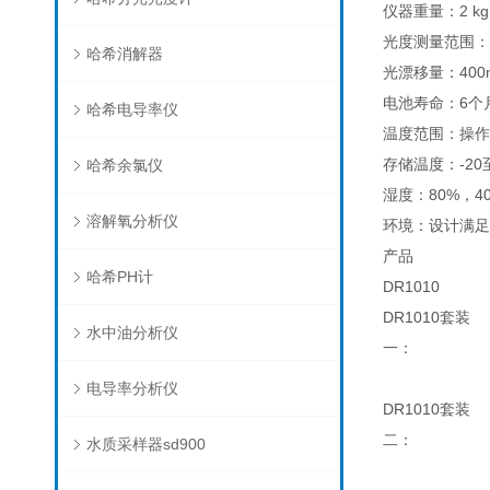
仪器重量：2 kg
光度测量范围：0
哈希消解器
光漂移量：400
电池寿命：6个
哈希电导率仪
温度范围：操作温
存储温度：-20至
哈希余氯仪
湿度：80%
溶解氧分析仪
环境：设计满足I
产品
哈希PH计
DR1010
DR1010套装
水中油分析仪
一：
电导率分析仪
DR1010套装
二：
水质采样器sd900