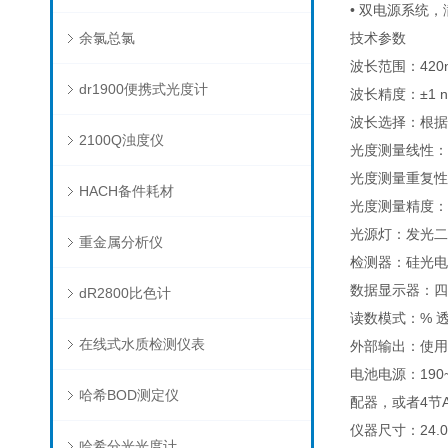
• 双电源系统
余氯总氯
技术参数
波长范围：420n
dr1900便携式光度计
波长精度：±1 
波长选择：根据
2100Q浊度仪
光度测量线性：±0
光度测量重复性：±
HACH备件耗材
光度测量精度：在额
光源灯：发光二
重金属分析仪
检测器：硅光电
数据显示器：四
dR2800比色计
读数模式：% 
在线式水质检测仪表
外部输出：使用
电池电源：190~
哈希BOD测定仪
配器，或者4节
仪器尺寸：24.0×
哈希分光光度计