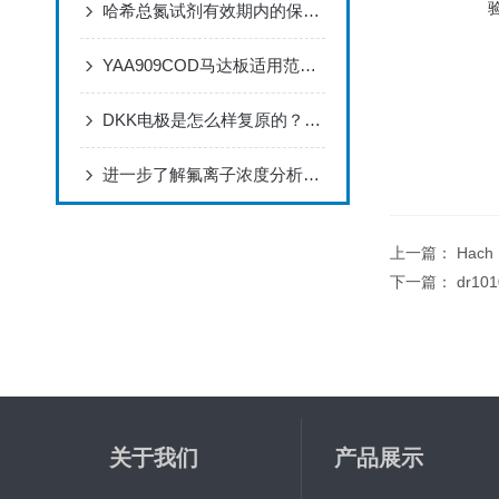
哈希总氮试剂有效期内的保存情况应该如何进行
YAA909COD马达板适用范围及特点
DKK电极是怎么样复原的？正确浸泡DKK电极的方法
进一步了解氟离子浓度分析仪的16大性能特点
上一篇：
Hac
下一篇：
dr1
关于我们
产品展示