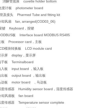
 消解管底座 cuvette holder bottom
光度计板 photometer board
接头 Pharmed Tube and fitting kit
却风扇 fan, arranged(COD03_06)
按键 Keyboard，按键
ODBUS板 Interface board MODBUS RS485
板 Processor card，主板
CD模块转换板 LCD module card
显示屏 display，显示屏
子板 Terminalboard
入板 input board ，输入板
出板 output board ，输出板
马达板 motor board ，马达板
度传感器 Humidity sensor board，湿度传感器
冷却风扇板 fan board
度传感器 Temperature sensor complete