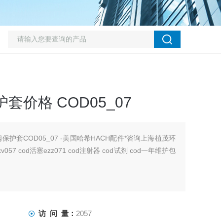
套价格 COD05_07
阀保护套COD05_07 -美国哈希HACH配件*咨询上海植茂环
v057 cod活塞ezz071 cod注射器 cod试剂 cod一年维护包
访 问 量：
2057