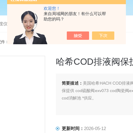
欢迎您！
来自局域网的朋友！有什么可以帮
助您的吗？
度仪，bod分析仪，溶解氧分析仪
配件
> COD05_07哈希COD排液阀保护套价格 COD05_07
哈希COD排液阀保护
简要描述：
美国哈希HACH COD排液
保提供 cod硫酸阀exv073 cod陶瓷阀ex
cod消解池 *供应。
更新时间：
2026-05-12