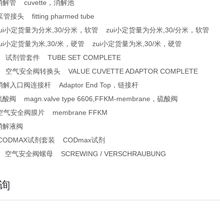
消解管 cuvette，消解池
接头 fitting pharmed tube
 zui小定货量为分米,30/分米，软管 zui小定货量为分米,30/分米，软管
zui小定货量为米,30/米，硬管 zui小定货量为米,30/米，硬管
0 试剂管套件 TUBE SET COMPLETE
0 空气安全阀转换头 VALUE CUVETTE ADAPTOR COMPLETE
消解入口阀连接杆 Adaptor End Top，链接杆
酸阀 magn.valve type 6606,FFKM-membrane，硫酸阀
空气安全阀膜片 membrane FFKM
 消解液阀
 CODMAX试剂套装 CODmax试剂
1 空气安全阀螺母 SCREWING / VERSCHRAUBUNG
询