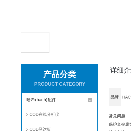
详细介
产品分类
PRODUCT CATEGORY
品牌
HA
哈希(hach)配件
COD在线分析仪
常见问题
保护套被腐
COD马达板