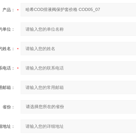
产品：
的单位：
的姓名：
系电话：
用邮箱：
省份：
细地址：