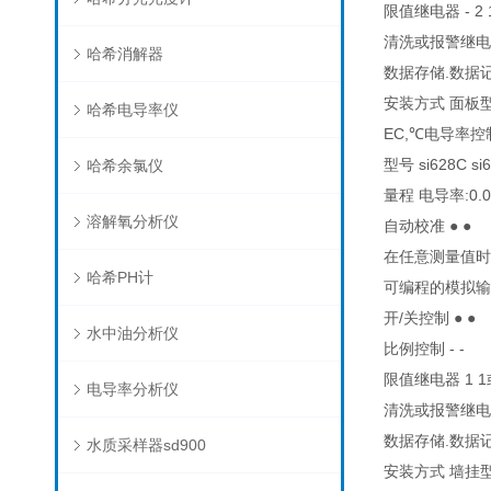
限值继电器 - 2 
清洗或报警继电器 
哈希消解器
数据存储.数据记录
安装方式 面板
哈希电导率仪
EC,℃电导率
型号 si628C si
哈希余氯仪
量程 电导率:0.01
溶解氧分析仪
自动校准 ● ●
在任意测量值时进
哈希PH计
可编程的模拟输出
开/关控制 ● ●
水中油分析仪
比例控制 - -
限值继电器 1 1
电导率分析仪
清洗或报警继电器
数据存储.数据记录
水质采样器sd900
安装方式 墙挂