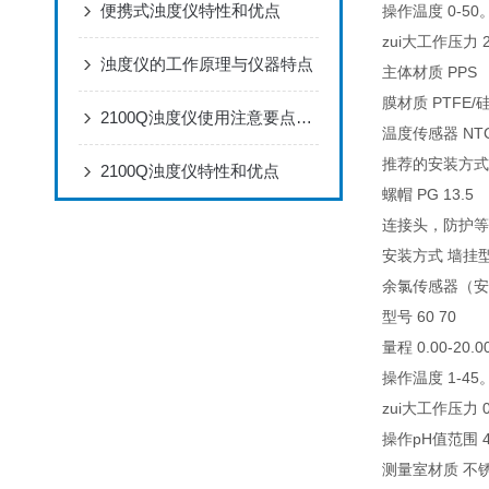
便携式浊度仪特性和优点
操作温度 0-50
zui大工作压力 2
浊度仪的工作原理与仪器特点
主体材质 PPS
膜材质 PTFE
2100Q浊度仪使用注意要点说明
温度传感器 NT
推荐的安装方式 I
2100Q浊度仪特性和优点
螺帽 PG 13.5
连接头，防护等级 
安装方式 墙挂
余氯传感器（安
型号 60 70
量程 0.00-20.0
操作温度 1-45
zui大工作压力 0.
操作pH值范围 4
测量室材质 不