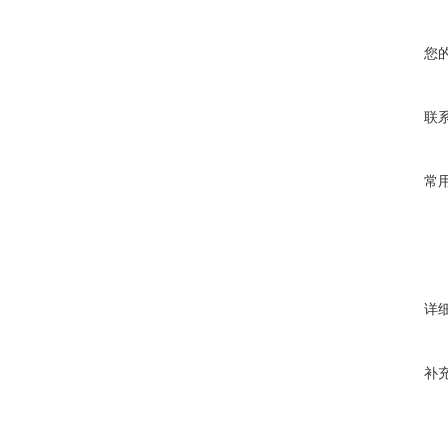
您
联
常
详
补