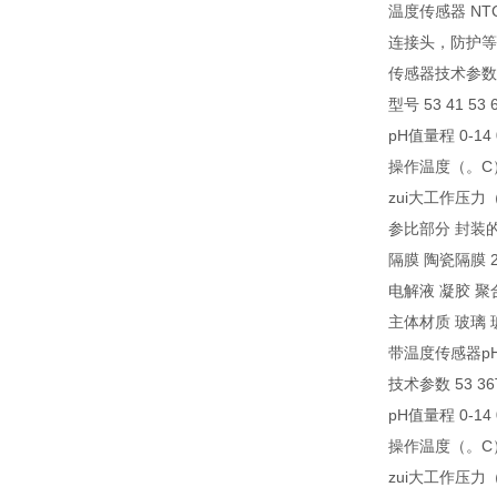
温度传感器 NT
连接头，防护等级 
传感器技术参数
型号 53 41 53 
pH值量程 0-14 
操作温度（。C） 0
zui大工作压力（b
参比部分 封装的A
隔膜 陶瓷隔膜
电解液 凝胶 聚
主体材质 玻璃 
带温度传感器p
技术参数 53 36T 
pH值量程 0-14 0
操作温度（。C） 0
zui大工作压力（b