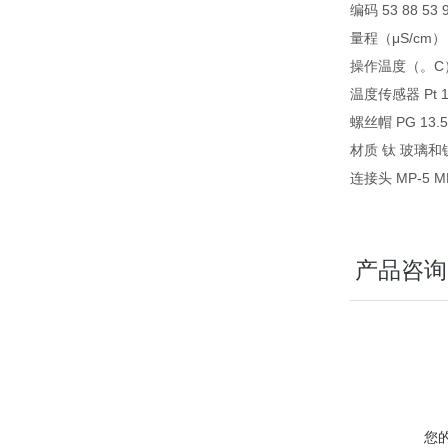
编码 53 88 53 
量程（μS/cm） 1
操作温度（。C） 0
温度传感器 Pt 10
螺丝帽 PG 13.5 
材质 钛 玻璃和
连接头 MP-5 M
产品咨询
您