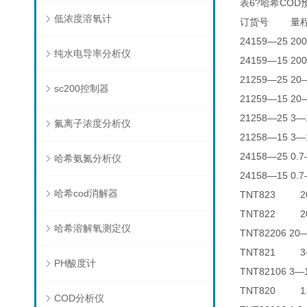
表6?哈希CO
低浓度溶氧计
订货号 量程范
24159—25 20
纯水电导率分析仪
24159—15 20
21259—25 2
sc200控制器
21259—15 2
21258—25 
氟离子浓度分析仪
21258—15 
24158—25 
哈希氨氮分析仪
24158—15 
哈希cod消解器
TNT823 20
TNT822 20
哈希溶解氧测定仪
TNT82206 20
TNT821 3
PH酸度计
TNT82106 
TNT820 1
COD分析仪