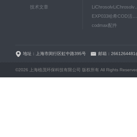
技术文章
LiChrosolvLiChro
EXP033哈希COD活塞泵价格 EXP033
codmax配件
5B-3FCOD分析仪
地址：上海市闵行区虹中路395号
邮箱：2661264481
©2026 上海植茂环保科技有限公司 版权所有 All Rights Reserve