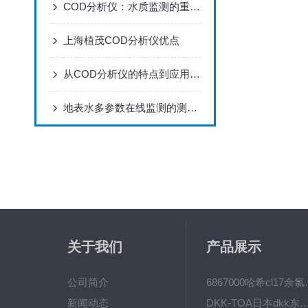
COD分析仪：水质监测的重要工具
上海植茂COD分析仪优点
从COD分析仪的特点到应用领域，知道的人少之又少
地表水多参数在线监测的测量意义
关于我们
产品展示
公司简介
6867000哈希cl1
新闻动态
DKK-TOA日本dkk东亚电波水质仪