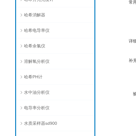
常
哈希消解器
哈希电导率仪
详
哈希余氯仪
补
溶解氧分析仪
哈希PH计
水中油分析仪
电导率分析仪
水质采样器sd900