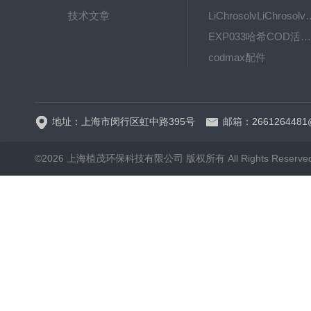
技术文章
LiChrosolvLiChro
EXP033哈希COD活塞泵价格 EXP033
codmax配件
5B-3FCOD分析仪
地址：上海市闵行区虹中路395号
邮箱：2661264481
©2026 上海植茂环保科技有限公司 版权所有 All Rights Reserve