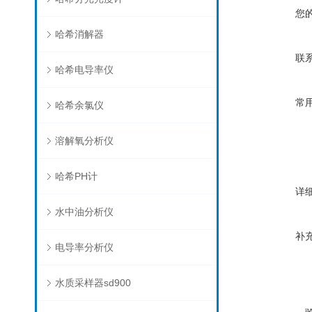
您
哈希消解器
联
哈希电导率仪
常
哈希余氯仪
溶解氧分析仪
哈希PH计
详
水中油分析仪
补
电导率分析仪
水质采样器sd900