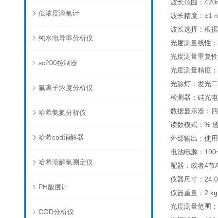
波长范围：420n
低浓度溶氧计
波长精度：±1 
波长选择：根据
纯水电导率分析仪
光度测量线性：±0
光度测量重复性：±
sc200控制器
光度测量精度：在额
光源灯：发光二
氟离子浓度分析仪
检测器：硅光电
数据显示器：四
哈希氨氮分析仪
读数模式：% 
哈希cod消解器
外部输出：使用
电池电源：190~
哈希溶解氧测定仪
配器，或者4节
仪器尺寸：24.0×
PH酸度计
仪器重量：2 kg
光度测量范围：0
COD分析仪