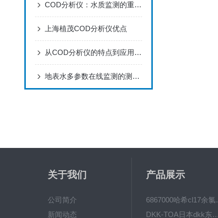
COD分析仪：水质监测的重要工具
上海植茂COD分析仪优点
从COD分析仪的特点到应用领域，知道的人少之又少
地表水多参数在线监测的测量意义
关于我们
产品展示
公司简介
6867000哈希cl1
新闻动态
DKK-TOA日本dkk东亚电波水质仪