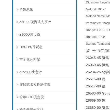
Digestion Requir
余氯总氯
Method: 10127
Method Name: M
dr1900便携式光度计
Parameter: Phosph
Range: 1.0 - 100
2100Q浊度仪
Ranges: - PO4
Storage Temperatu
HACH备件耗材
货
号
测定项
26045-45
氨氮
重金属分析仪
26069-45
氨氮
dR2800比色计
26234-25
化学
26516-00
0.
钴
在线式水质检测仪表
26517-00
0
锰
26583-00 G
哈希BOD测定仪
26669-00
0.
硼
26680-00
氨氮
哈希分光光度计