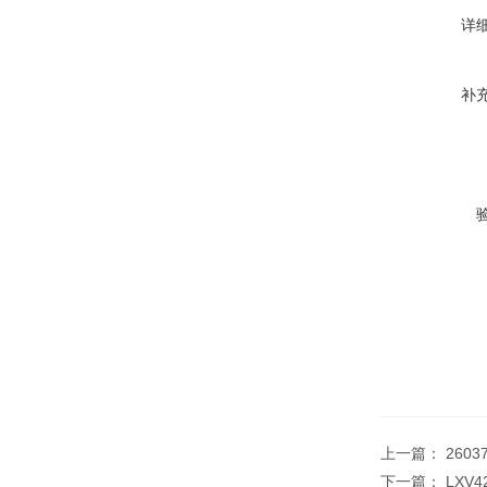
详
补
上一篇：
260
下一篇：
LXV4