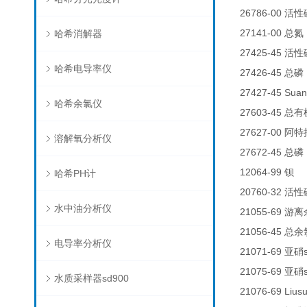
26786-00
活性
27141-00
哈希消解器
总氮
27425-45
活性
哈希电导率仪
27426-45
总磷
27427-45 Suan
哈希余氯仪
27603-45
总有
27627-00
阿特
溶解氧分析仪
27672-45
总磷
12064-99
1
钡
哈希PH计
20760-32
活性
水中油分析仪
21055-69
游离
21056-45
总余
电导率分析仪
21071-69
亚硝
21075-69
亚硝
水质采样器sd900
21076-69 Lius