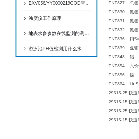
EXV056/YY0000219COD空气阀的特点和应用
TNT827
总氮
TNT830
氨氮
浊度仪工作原理
TNT831
氨氮
TNT832
氨氮
地表水多参数在线监测的测量意义
TNT836
S
硝
TNT839
亚硝
游泳池PH值检测用什么水质检测仪
TNT848
0
铝
TNT854
六价
TNT856
0
镍
TNT864 LiuS
29615-25
快速
29615-15
快速
29616-25
快速
29616-15
快速