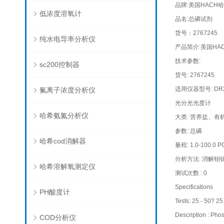
品牌:美国HACH
低浓度溶氧计
品名:总磷试剂
货号：2767245
纯水电导率分析仪
产品简介:美国HACH
技术参数:
sc200控制器
货号: 2767245
适用仪器型号: DR
氟离子浓度分析仪
光分光光度计
哈希氨氮分析仪
大类: 营养盐、
参数: 总磷
哈希cod消解器
量程: 1.0-100.0 P
分析方法: 消解钼
哈希溶解氧测定仪
测试次数 : 0
Specifications
PH酸度计
Tests: 25 - 50? 25
Description : Pho
COD分析仪