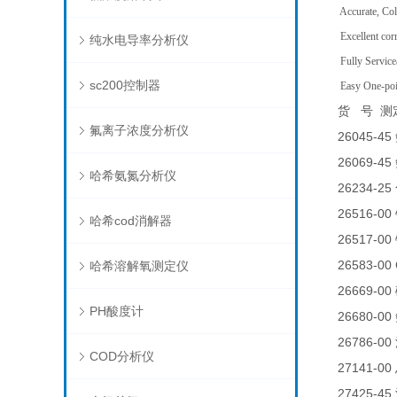
Accurate, Col
Excellent corre
纯水电导率分析仪
Fully Servicea
sc200控制器
Easy One-point
货
号
测
氟离子浓度分析仪
26045-45
26069-45
哈希氨氮分析仪
26234-25
26516-00
哈希cod消解器
26517-00
26583-0
哈希溶解氧测定仪
26669-00
PH酸度计
26680-00
26786-00
COD分析仪
27141-00
27425-45