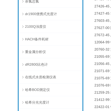
余氯总氯
27426-45
27427-45
dr1900便携式光度计
27603-45
2100Q浊度仪
27627-00
27672-45
HACH备件耗材
12064-99
20760-32
重金属分析仪
21055-69
21056-45
dR2800比色计
21071-69
在线式水质检测仪表
21075-69
21076-69 
哈希BOD测定仪
21259-25
21412-99
哈希分光光度计
22422-01