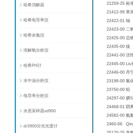
21259-25
标
哈希消解器
21412-99
苯
哈希电导率仪
22422-01
0
镉
22423-00
二
哈希余氯仪
22425-00
总
22435-00
0
镍
溶解氧分析仪
22441-00
活
22445-00 Liu
哈希PH计
22446-00
丹
水中油分析仪
23198-00
氯
23750-00
铅
电导率分析仪
24297-00
S
膦
24468-01
阴
水质采样器sd900
24582-00
氨
2460-66 Qin
dr3900分光光度计
25170-25
臭