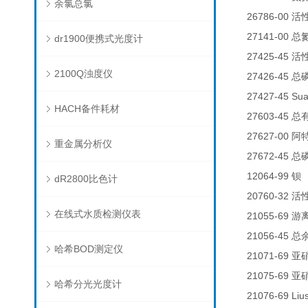
余氯总氯
26786-00
活
27141-00
总
dr1900便携式光度计
27425-45
活
2100Q浊度仪
27426-45
总
27427-45 Su
HACH备件耗材
27603-45
总
27627-00
阿
重金属分析仪
27672-45
总
12064-99
钡
dR2800比色计
20760-32
活
在线式水质检测仪表
21055-69
游
21056-45
总
哈希BOD测定仪
21071-69
亚
21075-69
亚
哈希分光光度计
21076-69 Liu