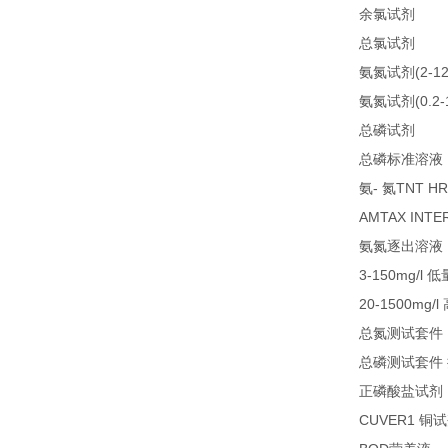
21
余氯试剂
21
总氯试剂
(2-1
氨氮试剂
(0.2
氨氮试剂
LC
总磷试剂
总磷标准溶液
-
TNT HR
氨
氮
AMTAX INTE
氨氮逐出溶液
3-150mg/l
低
20-1500mg/l
总氮测试套件
总磷测试套件
正磷酸盐试剂
CUVER1
铜试