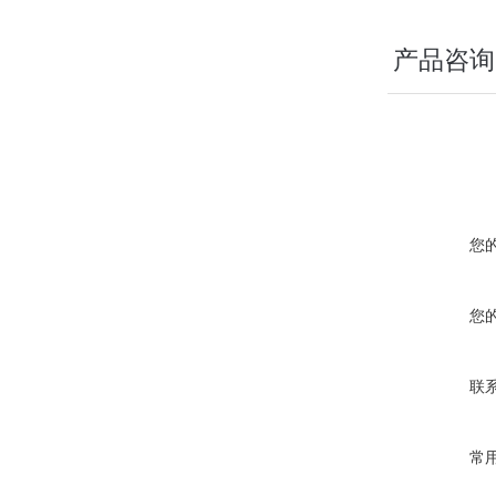
产品咨询
您
您
联
常