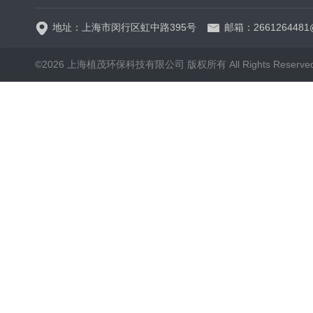
地址：上海市闵行区虹中路395号
邮箱：2661264481
©2026 上海植茂环保科技有限公司 版权所有 All Rights Reserve