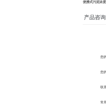
便携式污泥浓度
产品咨询
您
您
联
常