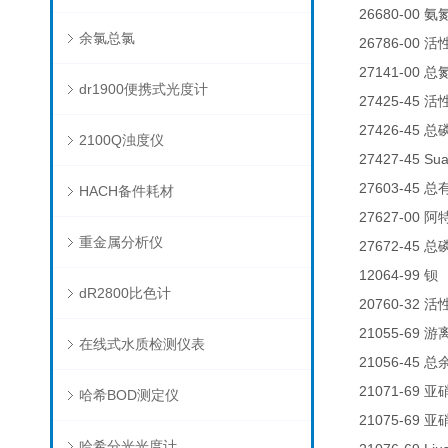
26680-00
氨
余氯总氯
26786-00
活
27141-00
总
dr1900便携式光度计
27425-45
活
27426-45
总
2100Q浊度仪
27427-45 Su
27603-45
总
HACH备件耗材
27627-00
阿
重金属分析仪
27672-45
总
12064-99
钡
dR2800比色计
20760-32
活
21055-69
游
在线式水质检测仪表
21056-45
总
21071-69
亚
哈希BOD测定仪
21075-69
亚
哈希分光光度计