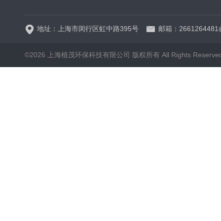
地址：上海市闵行区虹中路395号
邮箱：2661264481
©2026 上海植茂环保科技有限公司 版权所有 All Rights Reserve