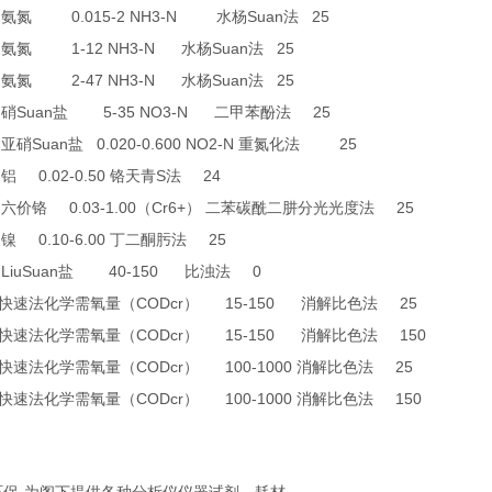
0
0.015-2 NH3-N
Suan
25
氨氮
水杨
法
1
1-12 NH3-N
Suan
25
氨氮
水杨
法
2
2-47 NH3-N
Suan
25
氨氮
水杨
法
6
Suan
5-35 NO3-N
25
硝
盐
二甲苯酚法
9
Suan
0.020-0.600 NO2-N
25
亚硝
盐
重氮化法
8
0.02-0.50
S
24
铝
铬天青
法
4
0.03-1.00
Cr6+
25
六价铬
（
）
二苯碳酰二肼分光光度法
6
0.10-6.00
25
镍
丁二酮肟法
LiuSuan
40-150
0
盐
比浊法
CODcr
15-150
25
快速法化学需氧量（
）
消解比色法
CODcr
15-150
150
快速法化学需氧量（
）
消解比色法
CODcr
100-1000
25
快速法化学需氧量（
）
消解比色法
CODcr
100-1000
150
快速法化学需氧量（
）
消解比色法