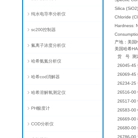
Silica (SiO2
纯水电导率分析仪
Chloride (Cl
Hardness: N
sc200控制器
Consumptio
产地：美国H
氟离子浓度分析仪
美国哈希HACH
货
号
测
哈希氨氮分析仪
26045-45
26069-45
哈希cod消解器
26234-25
26516-00
哈希溶解氧测定仪
26517-00
PH酸度计
26583-0
26669-00
COD分析仪
26680-00
26786-00