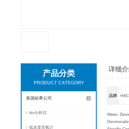
详细介
产品分类
PRODUCT CATEGORY
品牌
HA
美国哈希公司
ldo分析仪
Water, Deio
Demineraliz
低浓度溶氧计
Specific Co