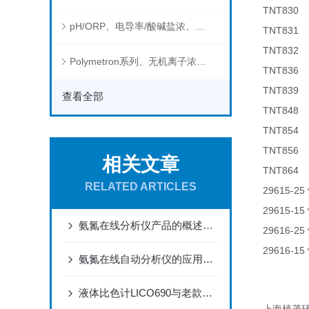
TNT83
pH/ORP、电导率/酸碱盐浓、溶解气体在线分析仪
TNT83
TNT83
Polymetron系列、无机离子浓度、流量&液位、通用控制器等水质分析仪
TNT83
TNT83
查看全部
TNT84
TNT85
TNT85
相关文章
TNT864 
RELATED ARTICLES
29615-25
29615-15
氨氮在线分析仪产品的概述及性能
29616-25
29616-15
氨氮在线自动分析仪的应用领域和基本原理
液体比色计LICO690与老款比色计LICO500的区别