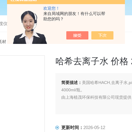
欢迎您！
来自局域网的朋友！有什么可以帮
助您的吗？
度仪，bod分析仪，溶解氧分析仪
耗材
> 272-56哈希去离子水 价格 272-56
哈希去离子水 价格 2
简要描述：
美国哈希HACH,去离子水,p/n.
4000ml/瓶。
由上海植茂环保科技有限公司现货提供 来电
更新时间：
2026-05-12