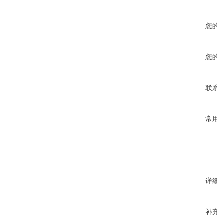
您
您
联
常
详
补