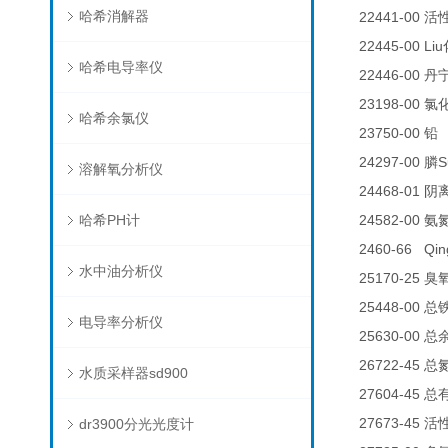
哈希消解器
22441-00
活
22445-00 Liu
哈希电导率仪
22446-00
丹
23198-00
氯
哈希余氯仪
23750-00
铅
24297-00
S
膦
溶解氧分析仪
24468-01
阴
哈希PH计
24582-00
氨
2460-66 Qin
水中油分析仪
25170-25
臭
25448-00
总
电导率分析仪
25630-00
总
26722-45
总
水质采样器sd900
27604-45
总
27673-45
dr3900分光光度计
活