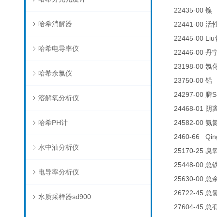
22435-00
0
镍
哈希消解器
22441-00
活
22445-00 Liu
哈希电导率仪
22446-00
丹
23198-00
氯
哈希余氯仪
23750-00
铅
24297-00
S
膦
溶解氧分析仪
24468-01
阴
哈希PH计
24582-00
氨
2460-66 Qin
水中油分析仪
25170-25
臭
25448-00
总
电导率分析仪
25630-00
总
26722-45
总
水质采样器sd900
27604-45
总