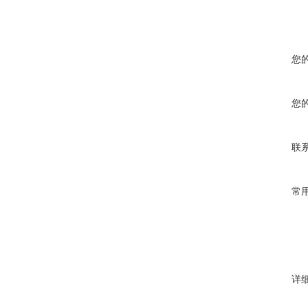
您
您
联
常
详