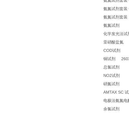
氨氮试剂套装
氨氮试剂套装
氨氮试剂套装
24
氨氮试剂
化学发光法试
2
亚硝酸盐氮
COD
24
试剂
2603
铜试剂
14
总氯试剂
NO2
21
试剂
26
硝氮试剂
AMTAX SC
试
电极法氨氮电
14
余氯试剂