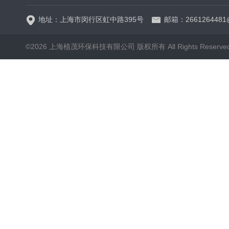
地址：上海市闵行区虹中路395号
邮箱：2661264481
©2026 上海植茂环保科技有限公司 版权所有 All Rights Reserve