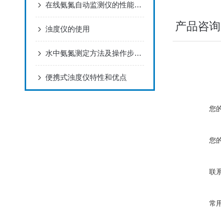
在线氨氮自动监测仪的性能特点
产品咨询
浊度仪的使用
水中氨氮测定方法及操作步骤汇总介绍
便携式浊度仪特性和优点
您
您
联
常