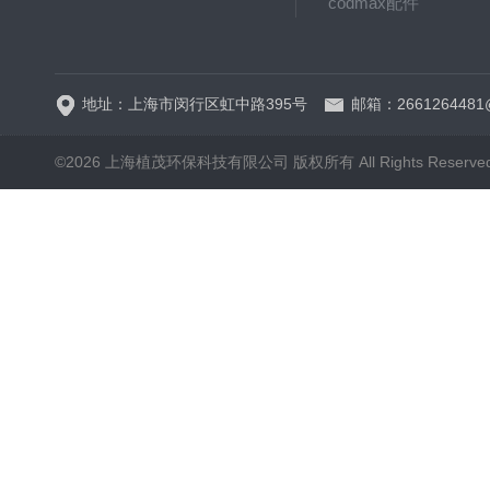
codmax配件
5B-3FCOD分析仪
地址：上海市闵行区虹中路395号
邮箱：2661264481
©2026 上海植茂环保科技有限公司 版权所有 All Rights Reserve