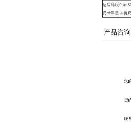
适应环境
0 to
尺寸重量
主机尺
产品咨询
您
您
联