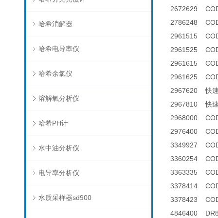
2672629 C
2786248 C
哈希消解器
2961515 CO
哈希电导率仪
2961525 C
2961615 CO
哈希余氯仪
2961625 C
2967620 
溶解氧分析仪
2967810 
2968000 C
哈希PH计
2976400 C
3349927 C
水中油分析仪
3360254 C
3363335 C
电导率分析仪
3378414 C
水质采样器sd900
3378423 C
4846400 D