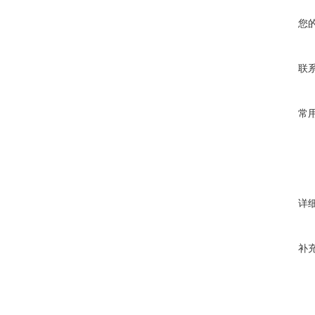
您
联
常
详
补