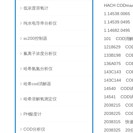
HACH CODm
低浓度溶氧计
1.14538.0065
1.14539.0495 
纯水电导率分析仪
1.14682.0495 
sc200控制器
101 COD消
1218629 C
氟离子浓度分析仪
133B198 C
136A075 
哈希氨氮分析仪
143C143 CO
143C144 CO
哈希cod消解器
14540 COD
14541 COD
哈希溶解氧测定仪
2038215 C
2038225 C
PH酸度计
2038315 快
COD分析仪
2038325 2