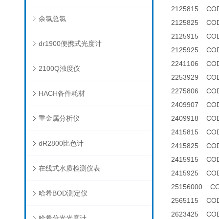
2125815 CO
余氯总氯
2125825 C
2125915 COD
dr1900便携式光度计
2125925 C
2241106 C
2100Q浊度仪
2253929 C
2275806 C
HACH备件耗材
2409907 
重金属分析仪
2409918 
2415815 CO
dR2800比色计
2415825 C
2415915 COD
在线式水质检测仪表
2415925 COD
25156000 
哈希BOD测定仪
2565115 C
2623425 CO
哈希分光光度计