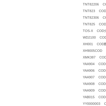
TNT82206 CO
TNT823 CO
TNT82306 
TNT825 CO
TOS-X CO
WD2100 C
XH001 COD
XH9005COD
XMK387 C
YAA904 C
YAA906 CO
YAA907 CODma
YAA908 CO
YAA909 CODm
YAB015 CODm
YY0000003