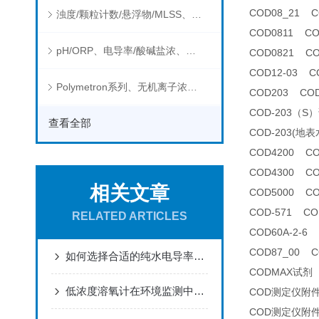
COD08_21
浊度/颗粒计数/悬浮物/MLSS、消毒剂、营养盐、有机污染物在线分析仪
COD0811 C
pH/ORP、电导率/酸碱盐浓、溶解气体在线分析仪
COD0821 C
COD12-03 
Polymetron系列、无机离子浓度、流量&液位、通用控制器等水质分析仪
COD203 CO
COD-203（S
查看全部
COD-203(
COD4200 C
COD4300 C
相关文章
COD5000 C
COD-571 C
RELATED ARTICLES
COD60A-2-
COD87_00 
如何选择合适的纯水电导率分析仪
CODMAX试剂
低浓度溶氧计在环境监测中有哪些应用？
COD测定仪附
COD测定仪附