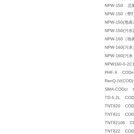
NPW-150 
NPW-150（
NPW-150(
NPW-150(污
NPW-160（
NPW-160(
NPW-160(
NPW160-0-2
PHF-X COD
RenQ-IV(C
SMA-CODcr
TD-5.2L C
TNT820 CO
TNT821 CO
TNT82106 CO
TNT822 CO