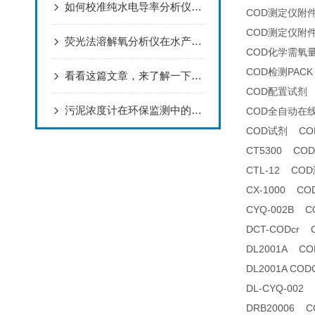
如何校准纯水电导率分析仪以确保其测量精度？
COD测定仪附
COD测定仪附
荧光法溶解氧分析仪在水产养殖中的应用
COD化学需氧
COD检测PACK
看看这篇文章，来了解一下氟离子浓度分析仪吧！
COD配置试剂
污泥浓度计在环保监测中的应用
COD全自动在
COD试剂 CO
CT5300 CO
CTL-12 CO
CX-1000 
CYQ-002B
DCT-CODcr
DL2001A 
DL2001A C
DL-CYQ-00
DRB20006 