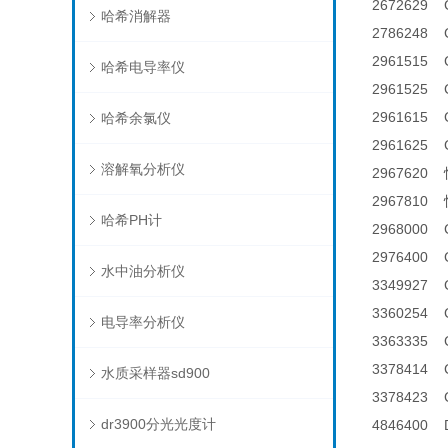
2672629
哈希消解器
2786248
2961515 
哈希电导率仪
2961525
2961615 
哈希余氯仪
2961625
溶解氧分析仪
296762
296781
哈希PH计
2968000
2976400
水中油分析仪
3349927
3360254
电导率分析仪
3363335
3378414
水质采样器sd900
3378423
dr3900分光光度计
4846400