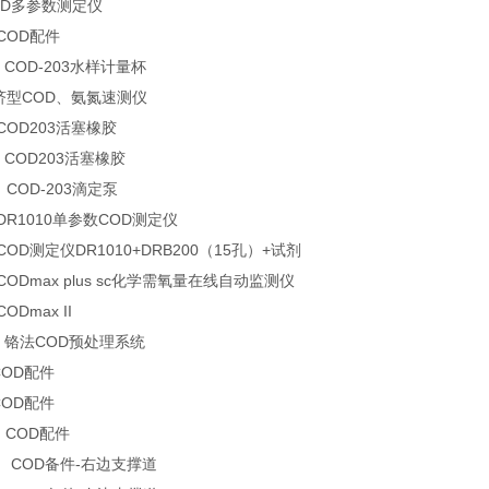
COD多参数测定仪
 COD配件
0 COD-203水样计量杯
经济型COD、氨氮速测仪
 COD203活塞橡胶
0 COD203活塞橡胶
U COD-203滴定泵
 DR1010单参数COD测定仪
 COD测定仪DR1010+DRB200（15孔）+试剂
 CODmax plus sc化学需氧量在线自动监测仪
ODmax II
01 铬法COD预处理系统
COD配件
COD配件
5 COD配件
11 COD备件-右边支撑道