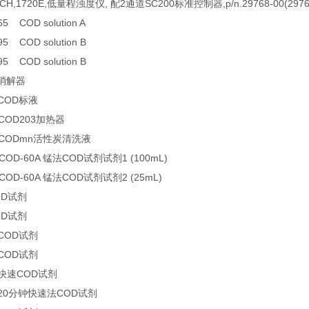
,1720E,低量程浊度仪, 配2通道SC200标准控制器,p/n.29768-00(2976
65 COD solution A
95 COD solution B
95 COD solution B
D消解器
 COD标液
 COD203加热器
5 CODmn活性炭清洗液
COD-60A 锰法COD试剂试剂1 (100mL)
COD-60A 锰法COD试剂试剂2 (25mL)
OD试剂
OD试剂
 COD试剂
 COD试剂
 快速COD试剂
 20分钟快速法COD试剂