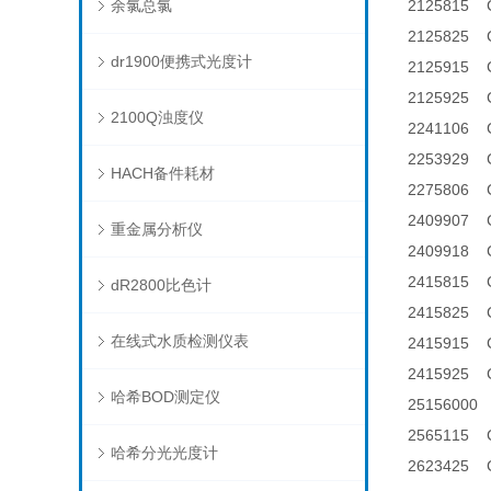
余氯总氯
2125815 
2125825
dr1900便携式光度计
2125915 
2125925
2100Q浊度仪
2241106
2253929
HACH备件耗材
2275806
240990
重金属分析仪
240991
2415815 
dR2800比色计
2415825
在线式水质检测仪表
2415915 C
2415925 C
哈希BOD测定仪
2515600
2565115
哈希分光光度计
2623425 