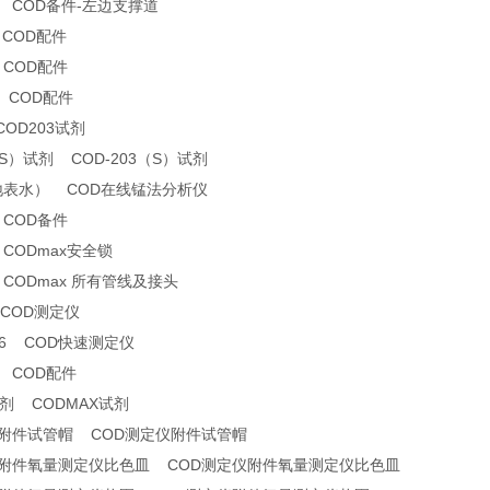
21 COD备件-左边支撑道
 COD配件
 COD配件
3 COD配件
COD203试剂
（S）试剂 COD-203（S）试剂
3(地表水） COD在线锰法分析仪
 COD备件
 CODmax安全锁
0 CODmax 所有管线及接头
 COD测定仪
2-6 COD快速测定仪
0 COD配件
试剂 CODMAX试剂
仪附件试管帽 COD测定仪附件试管帽
仪附件氧量测定仪比色皿 COD测定仪附件氧量测定仪比色皿