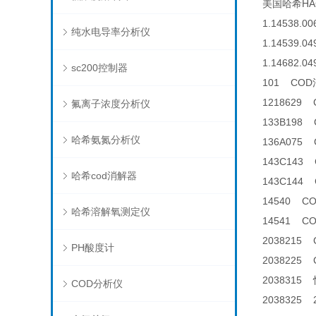
美国哈希HACH
1.14538.00
纯水电导率分析仪
1.14539.04
1.14682.04
sc200控制器
101 CO
1218629
氟离子浓度分析仪
133B198
哈希氨氮分析仪
136A07
143C143 
哈希cod消解器
143C144 
14540 C
哈希溶解氧测定仪
14541 C
2038215
PH酸度计
2038225
2038315
COD分析仪
2038325