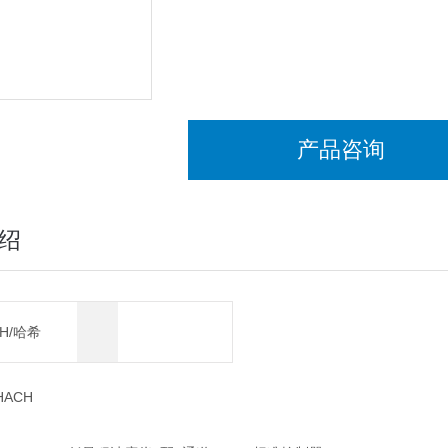
产品咨询
绍
CH/哈希
ACH