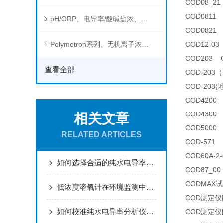
COD08_
COD0811
pH/ORP、电导率/酸碱盐浓、溶解气体在线分析仪
COD0821
Polymetron系列、无机离子浓度、流量&液位、通用控制器等水质分析仪
COD12-0
COD203 
查看全部
COD-203
COD-20
COD4200
COD4300
相关文章
COD500
RELATED ARTICLES
COD-571
COD60A-
如何选择合适的纯水电导率分析仪
COD87_0
CODMAX
低浓度溶氧计在环境监测中有哪些应用？
COD测定
如何校准纯水电导率分析仪以确保其测量精度？
COD测定