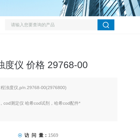
度仪 价格 29768-00
度仪,p/n.29768-00(2976800)
，cod测定仪 哈希cod试剂，哈希cod配件*
访 问 量：
1569