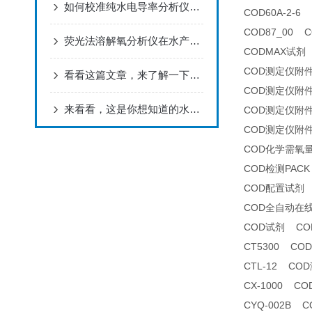
如何校准纯水电导率分析仪以确保其测量精度？
COD60A-2-
COD87_00 
荧光法溶解氧分析仪在水产养殖中的应用
CODMAX试剂
COD测定仪附
看看这篇文章，来了解一下氟离子浓度分析仪吧！
COD测定仪附
来看看，这是你想知道的水硬度在线分析仪吗？
COD测定仪附
COD测定仪附
COD化学需氧
COD检测PACK
COD配置试剂
COD全自动在
COD试剂 CO
CT5300 CO
CTL-12 CO
CX-1000 
CYQ-002B