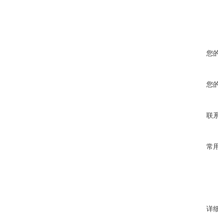
您
您
联
常
详