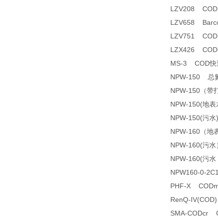
LZV208 CO
LZV658 Barco
LZV751 CO
LZX426 C
MS-3 COD
NPW-150 
NPW-150（
NPW-150(
NPW-150(污
NPW-160（
NPW-160(
NPW-160(
NPW160-0-2
PHF-X COD
RenQ-IV(C
SMA-CODcr