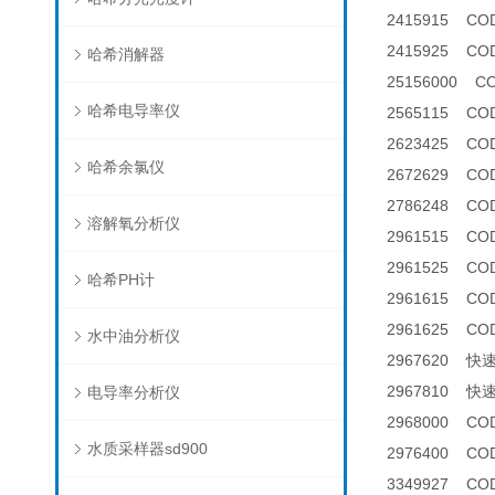
2415915 COD
2415925 COD
哈希消解器
25156000 
哈希电导率仪
2565115 C
2623425 CO
哈希余氯仪
2672629 C
2786248 C
溶解氧分析仪
2961515 CO
2961525 C
哈希PH计
2961615 CO
2961625 C
水中油分析仪
2967620 
2967810 
电导率分析仪
2968000 C
水质采样器sd900
2976400 C
3349927 C