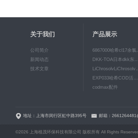
关于我们
产品展示
公司简介
6867000哈希cl1
新闻动态
DKK-TOA日本dkk东亚电波水质仪
技术文章
LiChrosolvLiChro
EXP033哈希COD活塞泵价格 EXP033
codmax配件
5B-3FCOD分析仪
地址：上海市闵行区虹中路395号
邮箱：2661264481
©2026 上海植茂环保科技有限公司 版权所有 All Rights Reserve