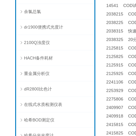
14541 COD
余氯总氯
2038215 C
2038225 C
dr1900便携式光度计
2038315 快
2038325 2
2100Q浊度仪
2125815 CO
2125825 C
HACH备件耗材
2125915 COD
重金属分析仪
2125925 C
2241106 C
dR2800比色计
2253929 C
2275806 C
在线式水质检测仪表
2409907 
2409918 
哈希BOD测定仪
2415815 CO
2415825 C
哈希分光光度计