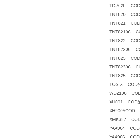
TD-5.2L C
TNT820 CO
TNT821 CO
TNT82106 CO
TNT822 CO
TNT82206 CO
TNT823 CO
TNT82306 
TNT825 CO
TOS-X CO
WD2100 C
XH001 COD
XH9005COD
XMK387 C
YAA904 C
YAA906 CO