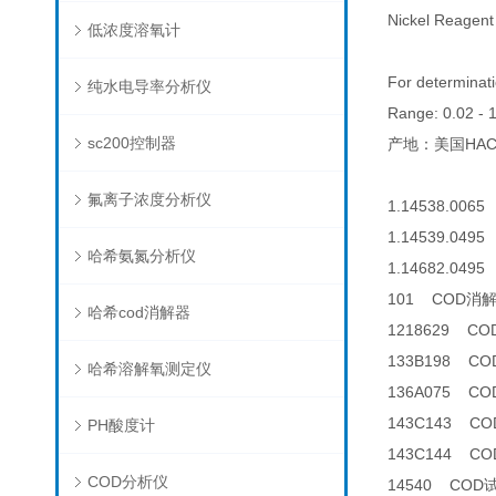
Nickel Reagent
低浓度溶氧计
For determinat
纯水电导率分析仪
Range: 0.02 - 1
sc200控制器
产地：美国HAC
氟离子浓度分析仪
1.14538.0065
1.14539.0495 
哈希氨氮分析仪
1.14682.0495 
101 COD消
哈希cod消解器
1218629 C
133B198 C
哈希溶解氧测定仪
136A075 
143C143 CO
PH酸度计
143C144 CO
COD分析仪
14540 COD