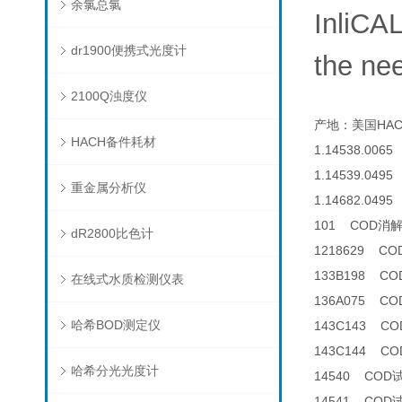
余氯总氯
InliCA
dr1900便携式光度计
the nee
2100Q浊度仪
产地：美国HAC
HACH备件耗材
1.14538.0065
1.14539.0495 
重金属分析仪
1.14682.0495 
101 COD消
dR2800比色计
1218629 C
133B198 C
在线式水质检测仪表
136A075 
哈希BOD测定仪
143C143 CO
143C144 CO
哈希分光光度计
14540 COD
14541 COD