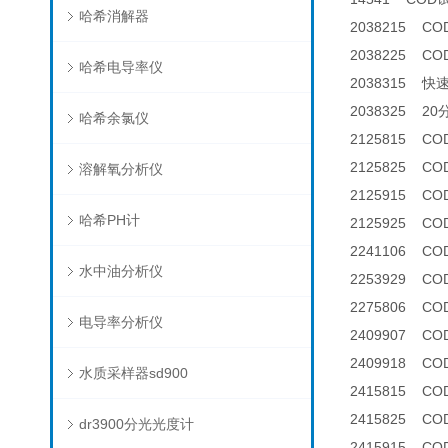
哈希消解器
2038215 C
2038225 C
哈希电导率仪
2038315 快
2038325 2
哈希余氯仪
2125815 CO
2125825 C
溶解氧分析仪
2125915 COD
哈希PH计
2125925 C
2241106 C
水中油分析仪
2253929 C
2275806 C
电导率分析仪
2409907 
2409918 
水质采样器sd900
2415815 CO
2415825 C
dr3900分光光度计
2415915 COD