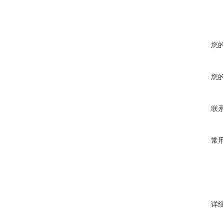
您
您
联
常
详