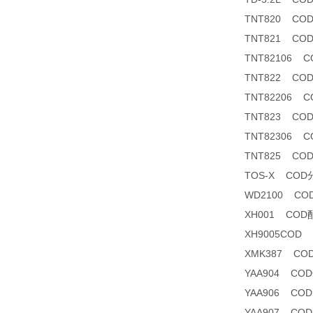
TNT820 CO
TNT821 CO
TNT82106 CO
TNT822 CO
TNT82206 CO
TNT823 CO
TNT82306 
TNT825 CO
TOS-X CO
WD2100 C
XH001 COD
XH9005COD
XMK387 C
YAA904 C
YAA906 CO
YAA907 CODma