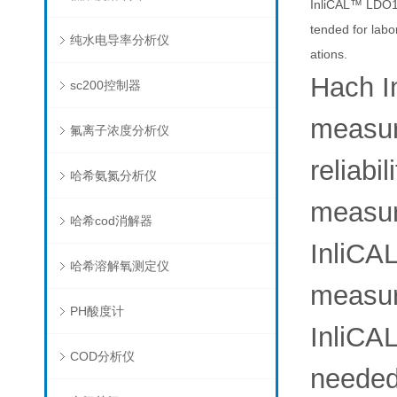
InliCAL™ LDO101
tended for labo
纯水电导率分析仪
ations.
Hach I
sc200控制器
measur
氟离子浓度分析仪
reliabi
哈希氨氮分析仪
measur
哈希cod消解器
InliCAL
哈希溶解氧测定仪
measur
PH酸度计
InliCAL
COD分析仪
neede