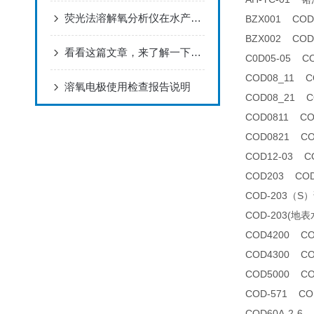
荧光法溶解氧分析仪在水产养殖中的应用
BZX001 CO
BZX002 CO
看看这篇文章，来了解一下氟离子浓度分析仪吧！
C0D05-05 
COD08_11
溶氧电极使用检查报告说明
COD08_21
COD0811 C
COD0821 C
COD12-03 
COD203 CO
COD-203（S
COD-203(
COD4200 C
COD4300 C
COD5000 C
COD-571 C
COD60A-2-