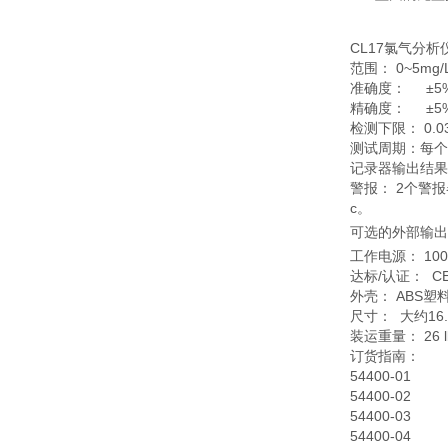
CL17氯气分析
范围： 0~5m
准确度： ±5%
精确度： ±5%
检测下限： 0.0
测试周期：每个
记录器输出结果：
警报： 2个警
c。
可选的外部输出设
工作电源： 100-
达标/认证： CE
外壳： ABS塑
尺寸： 大约16
装运重量： 26 lb
订货指南：
54400-01
54400-02
54400-03
54400-04 