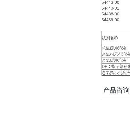
54443-0
54443-0
54488-00
54489-00
试剂名称
总氯缓冲溶液
余氯指示剂溶
余氯缓冲溶液
DPD 指示剂
总氯指示剂溶
产品咨询