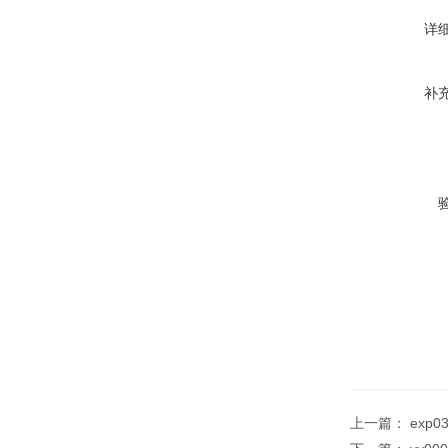
详
补
上一篇：
exp