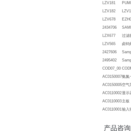
LZV181
PUM
LZV182
LZV1
LZV678
EZH
2434706
SAM
LZX677
过滤膜
LZV565
卤钨灯
2427606
Samp
2495402
Samp
COD07_00
CO
AC0150007
氨氮一年
AC0150005
空气
AC0110002
显示
AC0110003
主板
AC0110001
输入
产品咨询