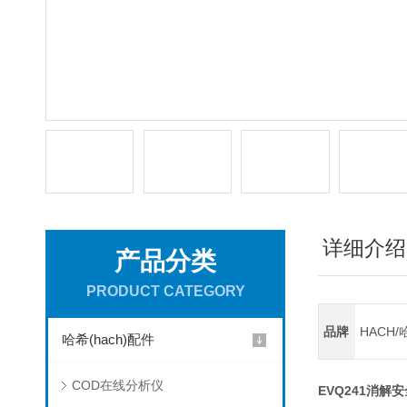
详细介绍
产品分类
PRODUCT CATEGORY
品牌
HACH/
哈希(hach)配件
COD在线分析仪
EVQ241消解