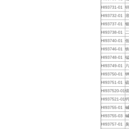
HI93731-01
锌
HI93732-01
溶
HI93737-01
银
HI93738-01
二
HI93740-01
低
HI93746-01
铁
HI93748-01
锰
HI93749-01
六
HI93750-01
钾
HI93751-01
硫
HI937520-01
镁
HI937521-01
钙
HI93755-01
碱
HI93755-03
碱
HI93757-01
臭