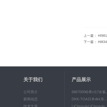
上一篇：
HI9
下一篇：
HI8
关于我们
产品展示
公司简介
6867000哈希cl1
新闻动态
DKK-TOA日本dkk东亚电波水质仪
技术文章
LiChrosolvLiChro