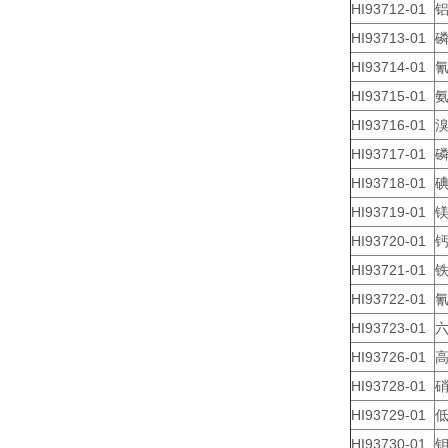
HI93712-01
铝
HI93713-01
磷
HI93714-01
氰
HI93715-01
氨
HI93716-01
溴
HI93717-01
磷
HI93718-01
碘
HI93719-01
镁
HI93720-01
钙
HI93721-01
铁
HI93722-01
氰
HI93723-01
六
HI93726-01
高
HI93728-01
硝
HI93729-01
低
HI93730-01
钼