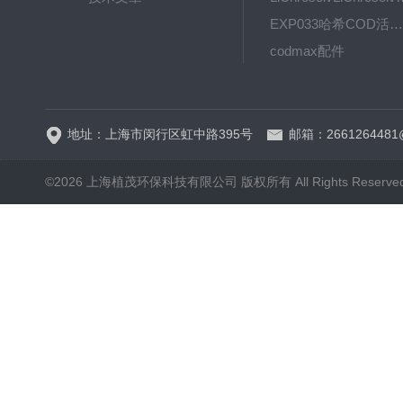
EXP033哈希COD活塞泵价格 EXP033
codmax配件
5B-3FCOD分析仪
地址：上海市闵行区虹中路395号
邮箱：2661264481
©2026 上海植茂环保科技有限公司 版权所有 All Rights Reserve