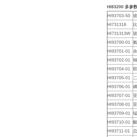
HI83200 
HI93703-50
玻
HI731318
比
HI731313W
玻
HI93700-01
氨
HI93701-01
余
HI93702-01
铜
HI93704-01
联
HI93705-01
二
HI93706-01
磷
HI93707-01
亚
HI93708-01
亚
HI93709-01
锰
HI93710-01
酸
HI93711-01
总