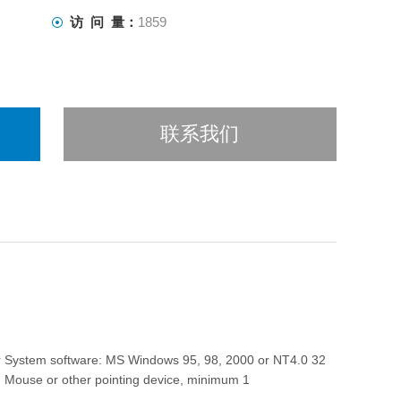
访 问 量：
1859
联系我们
er System software: MS Windows 95, 98, 2000 or NT4.0 32
, Mouse or other pointing device, minimum 1