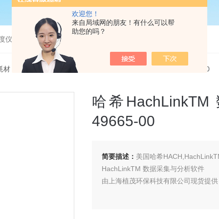
欢迎您！
来自局域网的朋友！有什么可以帮
助您的吗？
度仪，bod分析仪，溶解氧分析仪
耗材
> 49665-00哈希HachLinkTM 数据采集与分析软件价格 49665-00
哈希HachLin
49665-00
简要描述：
美国哈希HACH,HachLinkT
HachLinkTM 数据采集与分析软件
由上海植茂环保科技有限公司现货提供 来电