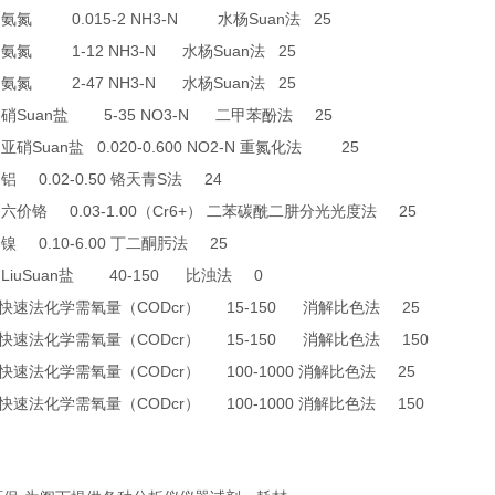
0
0.015-2 NH3-N
Suan
25
氨氮
水杨
法
1
1-12 NH3-N
Suan
25
氨氮
水杨
法
2
2-47 NH3-N
Suan
25
氨氮
水杨
法
6
Suan
5-35 NO3-N
25
硝
盐
二甲苯酚法
9
Suan
0.020-0.600 NO2-N
25
亚硝
盐
重氮化法
8
0.02-0.50
S
24
铝
铬天青
法
4
0.03-1.00
Cr6+
25
六价铬
（
）
二苯碳酰二肼分光光度法
6
0.10-6.00
25
镍
丁二酮肟法
LiuSuan
40-150
0
盐
比浊法
CODcr
15-150
25
快速法化学需氧量（
）
消解比色法
CODcr
15-150
150
快速法化学需氧量（
）
消解比色法
CODcr
100-1000
25
快速法化学需氧量（
）
消解比色法
CODcr
100-1000
150
快速法化学需氧量（
）
消解比色法