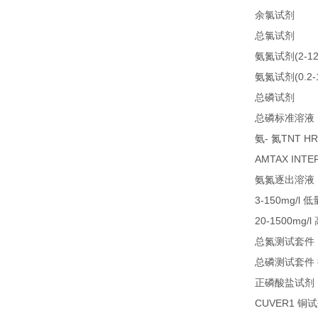
21
余氯试剂
21
总氯试剂
(2-1
氨氮试剂
(0.2
氨氮试剂
LC
总磷试剂
总磷标准溶液
-
TNT HR
氨
氮
AMTAX INTE
氨氮逐出溶液
3-150mg/l
低
20-1500mg/l
总氮测试套件
总磷测试套件
正磷酸盐试剂
CUVER1
铜试