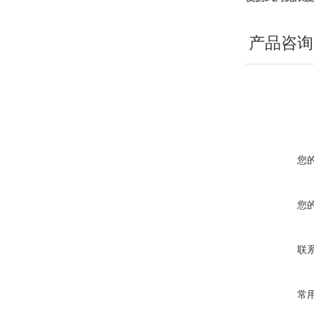
产品咨询
您
您
联
常