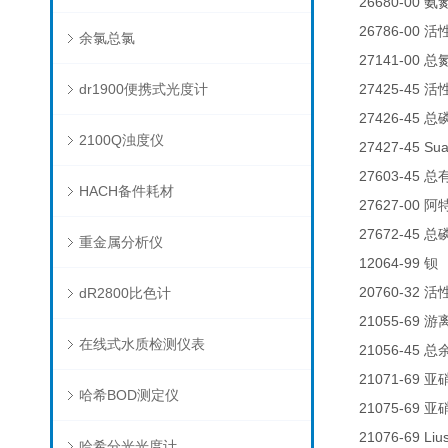
26680-00
氨
26786-00
活
余氯总氯
27141-00
总
dr1900便携式光度计
27425-45
活
27426-45
总
2100Q浊度仪
27427-45 Su
27603-45
总
HACH备件耗材
27627-00
阿
27672-45
总
重金属分析仪
12064-99
钡
20760-32
dR2800比色计
活
21055-69
游
在线式水质检测仪表
21056-45
总
21071-69
亚
哈希BOD测定仪
21075-69
亚
21076-69 Liu
哈希分光光度计