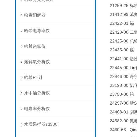
21259-25
标
21412-99
苯
哈希消解器
22422-01
0
镉
哈希电导率仪
22423-00
二
22425-00
总
哈希余氯仪
22435-00
0
镍
22441-00
活
溶解氧分析仪
22445-00 Liu
22446-00
丹
哈希PH计
23198-00
氯
水中油分析仪
23750-00
铅
24297-00
S
膦
电导率分析仪
24468-01
阴
24582-00
氨
水质采样器sd900
2460-66 Qin