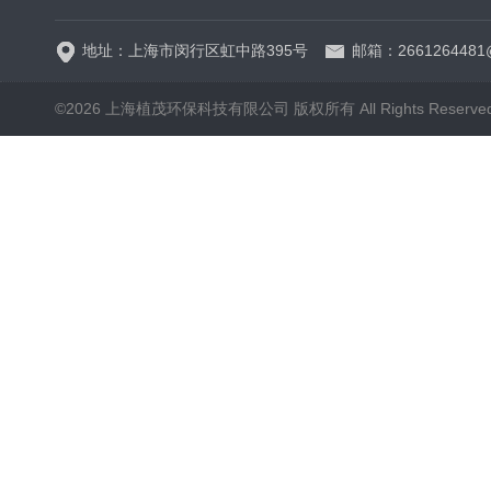
地址：上海市闵行区虹中路395号
邮箱：2661264481
©2026 上海植茂环保科技有限公司 版权所有 All Rights Reserve